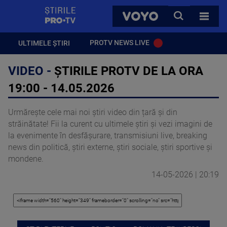
StirilePROTV
CAUTA
VOYO
TOATE 
PROTV NEWS LIVE
ULTIMELE ȘTIRI
VIDEO -
ȘTIRILE PROTV DE LA ORA
19:00 - 14.05.2026
Urmărește cele mai noi știri video din țară și din
străinătate! Fii la curent cu ultimele știri și vezi imagini de
la evenimente în desfășurare, transmisiuni live, breaking
news din politică, știri externe, știri sociale, știri sportive și
mondene.
14-05-2026 | 20:19