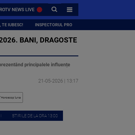
CAUTA
ROTV NEWS LIVE
TOATE CATEGORIILE
 TE IUBESC!
INSPECTORUL PRO
2026. BANI, DRAGOSTE
prezentând principalele influențe
21-05-2026 | 13:17
I
STIRILE DE LA ORA 13:00