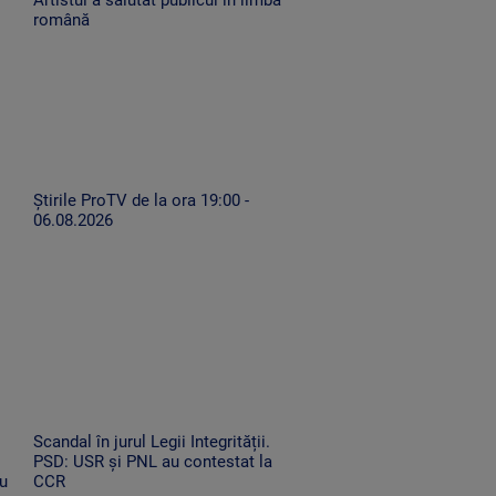
română
Știrile ProTV de la ora 19:00 -
06.08.2026
Scandal în jurul Legii Integrității.
PSD: USR și PNL au contestat la
Nu
CCR