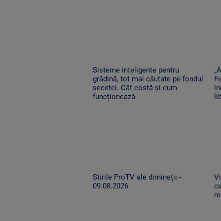
Sisteme inteligente pentru
„A
grădină, tot mai căutate pe fondul
Fe
secetei. Cât costă și cum
in
funcționează
li
Știrile ProTV ale dimineții -
Vr
09.08.2026
ca
re