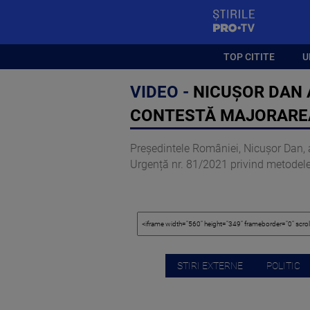
StirilePROTV
TOP CITITE
U
VIDEO -
NICUȘOR DAN A
CONTESTĂ MAJORAREA 
Președintele României, Nicușor Dan, 
Urgență nr. 81/2021 privind metodele 
STIRI EXTERNE
POLITIC