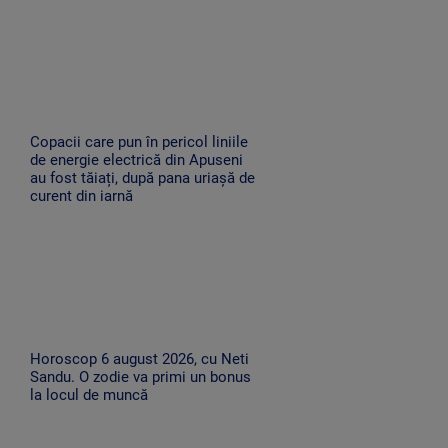
Copacii care pun în pericol liniile
de energie electrică din Apuseni
au fost tăiați, după pana uriașă de
curent din iarnă
Horoscop 6 august 2026, cu Neti
Sandu. O zodie va primi un bonus
la locul de muncă