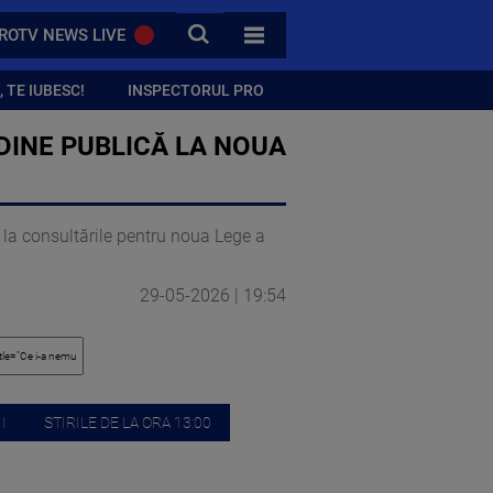
CAUTA
ROTV NEWS LIVE
TOATE CATEGORIILE
 TE IUBESC!
INSPECTORUL PRO
RDINE PUBLICĂ LA NOUA
e la consultările pentru noua Lege a
29-05-2026 | 19:54
I
STIRILE DE LA ORA 13:00