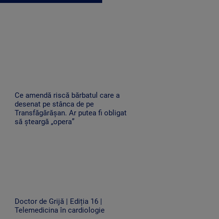
Ce amendă riscă bărbatul care a
desenat pe stânca de pe
Transfăgărășan. Ar putea fi obligat
să șteargă „opera”
Doctor de Grijă | Ediția 16 |
Telemedicina în cardiologie