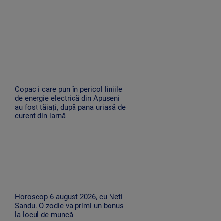
Copacii care pun în pericol liniile
de energie electrică din Apuseni
au fost tăiați, după pana uriașă de
curent din iarnă
Horoscop 6 august 2026, cu Neti
Sandu. O zodie va primi un bonus
la locul de muncă