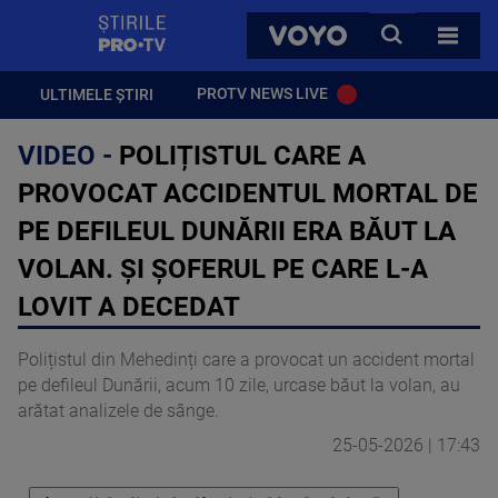
StirilePROTV
CAUTA
VOYO
TOATE 
PROTV NEWS LIVE
ULTIMELE ȘTIRI
VIDEO -
POLIȚISTUL CARE A
PROVOCAT ACCIDENTUL MORTAL DE
PE DEFILEUL DUNĂRII ERA BĂUT LA
VOLAN. ȘI ȘOFERUL PE CARE L-A
LOVIT A DECEDAT
Polițistul din Mehedinți care a provocat un accident mortal
pe defileul Dunării, acum 10 zile, urcase băut la volan, au
arătat analizele de sânge.
25-05-2026 | 17:43