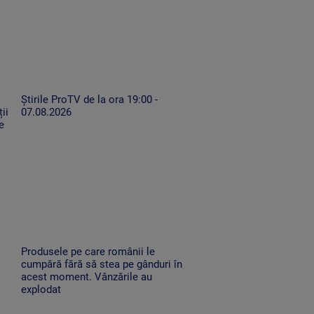
Știrile ProTV de la ora 19:00 -
ii
07.08.2026
e
Produsele pe care românii le
cumpără fără să stea pe gânduri în
acest moment. Vânzările au
explodat