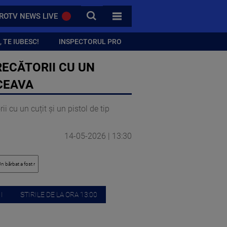
CAUTA
ROTV NEWS LIVE
TOATE CATEGORIILE
 TE IUBESC!
INSPECTORUL PRO
RECĂTORII CU UN
UCEAVA
 cu un cuțit și un pistol de tip
14-05-2026 | 13:30
I
STIRILE DE LA ORA 13:00