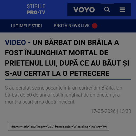
StirilePROTV
CAUTA
VOYO
TOATE 
PROTV NEWS LIVE
ULTIMELE ȘTIRI
VIDEO -
UN BĂRBAT DIN BRĂILA A
FOST ÎNJUNGHIAT MORTAL DE
PRIETENUL LUI, DUPĂ CE AU BĂUT ȘI
S-AU CERTAT LA O PETRECERE
S-au derulat scene șocante într-un cartier din Brăila. Un
bărbat de 50 de ani a fost înjunghiat de un prieten și a
murit la scurt timp după incident.
17-05-2026 | 13:33