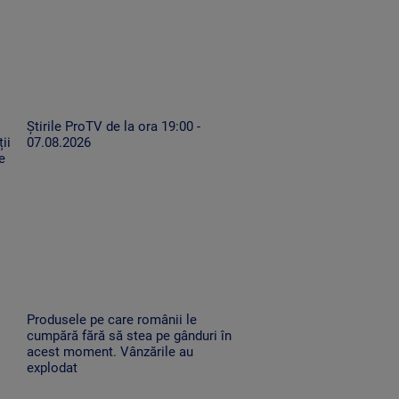
Știrile ProTV de la ora 19:00 -
ii
07.08.2026
e
Produsele pe care românii le
cumpără fără să stea pe gânduri în
acest moment. Vânzările au
explodat