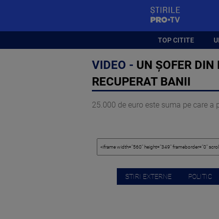
StirilePROTV
TOP CITITE
U
VIDEO -
UN ȘOFER DIN 
RECUPERAT BANII
25.000 de euro este suma pe care a p
STIRI EXTERNE
POLITIC