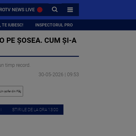
CAUTA
ROTV NEWS LIVE
TOATE CATEGORIILE
 TE IUBESC!
INSPECTORUL PRO
O PE ȘOSEA. CUM ȘI-A
un timp record.
30-05-2026 | 09:53
I
STIRILE DE LA ORA 13:00