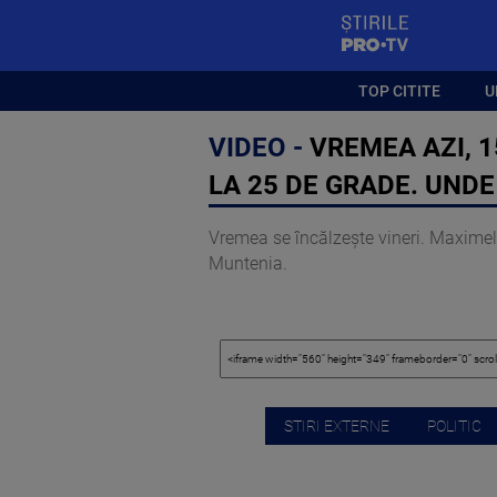
StirilePROTV
TOP CITITE
U
VIDEO -
VREMEA AZI, 1
LA 25 DE GRADE. UNDE
Vremea se încălzește vineri. Maximele 
Muntenia.
STIRI EXTERNE
POLITIC