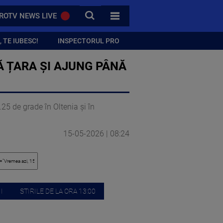
CAUTA
ROTV NEWS LIVE
TOATE CATEGORIILE
 TE IUBESC!
INSPECTORUL PRO
Ă ȚARA ȘI AJUNG PÂNĂ
.25 de grade în Oltenia și în
15-05-2026 | 08:24
I
STIRILE DE LA ORA 13:00