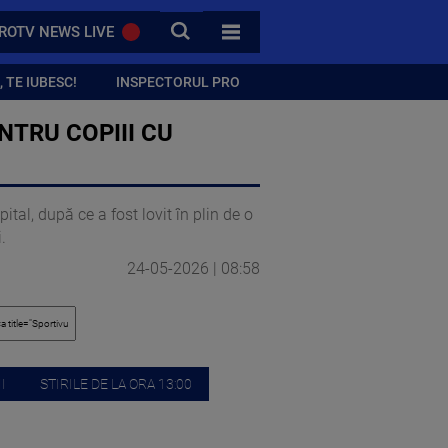
CAUTA
ROTV NEWS LIVE
TOATE CATEGORIILE
 TE IUBESC!
INSPECTORUL PRO
NTRU COPIII CU
tal, după ce a fost lovit în plin de o
.
24-05-2026 | 08:58
I
STIRILE DE LA ORA 13:00