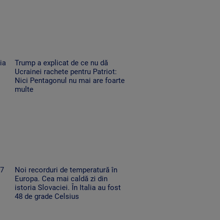
ia
Trump a explicat de ce nu dă
Ucrainei rachete pentru Patriot:
Nici Pentagonul nu mai are foarte
multe
67
Noi recorduri de temperatură în
Europa. Cea mai caldă zi din
istoria Slovaciei. În Italia au fost
48 de grade Celsius