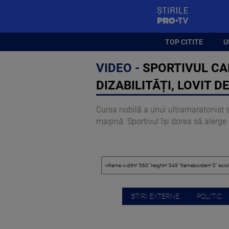
StirilePROTV
TOP CITITE
U
VIDEO -
SPORTIVUL CA
DIZABILITĂȚI, LOVIT D
Cursa nobilă a unui ultramaratonist s-
mașină. Sportivul își dorea să alerge 
STIRI EXTERNE
POLITIC