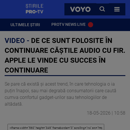
StirilePROTV
CAUTA
VOYO
TOATE 
PROTV NEWS LIVE
ULTIMELE ȘTIRI
VIDEO -
DE CE SUNT FOLOSITE ÎN
CONTINUARE CĂȘTILE AUDIO CU FIR.
APPLE LE VINDE CU SUCCES ÎN
CONTINUARE
Se pare că există și acest trend, în care tehnologia o ia
puțin înapoi, sau mai degrabă consumatorii care caută
cumva confortul gadget-urilor sau tehnologiilor de
altădată.
18-05-2026 | 10:58