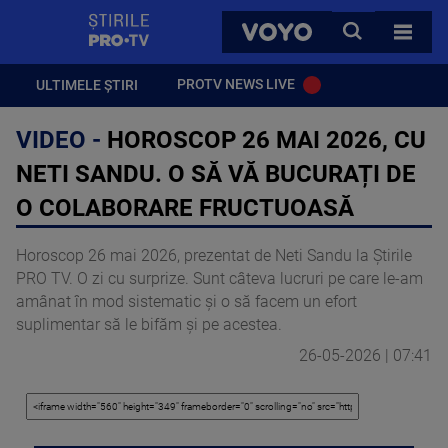
StirilePROTV
CAUTA
VOYO
TOATE 
PROTV NEWS LIVE
ULTIMELE ȘTIRI
VIDEO -
HOROSCOP 26 MAI 2026, CU
NETI SANDU. O SĂ VĂ BUCURAȚI DE
O COLABORARE FRUCTUOASĂ
Horoscop 26 mai 2026, prezentat de Neti Sandu la Știrile
PRO TV. O zi cu surprize. Sunt câteva lucruri pe care le-am
amânat în mod sistematic și o să facem un efort
suplimentar să le bifăm și pe acestea.
26-05-2026 | 07:41