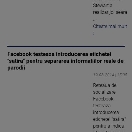
Stewart a
realizat joi seara
...
Citeste mai mult
›
Facebook testeaza introducerea etichetei
"satira" pentru separarea informatiilor reale de
parodii
19-08-2014 | 15:05
Reteaua de
socializare
Facebook
testeaza
introducerea
etichetei "satira"
pentru a indica