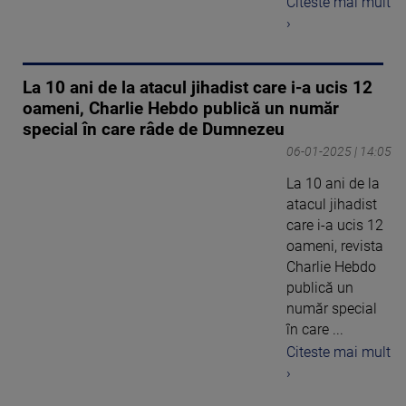
Citeste mai mult
›
La 10 ani de la atacul jihadist care i-a ucis 12
oameni, Charlie Hebdo publică un număr
special în care râde de Dumnezeu
06-01-2025 | 14:05
La 10 ani de la
atacul jihadist
care i-a ucis 12
oameni, revista
Charlie Hebdo
publică un
număr special
în care ...
Citeste mai mult
›