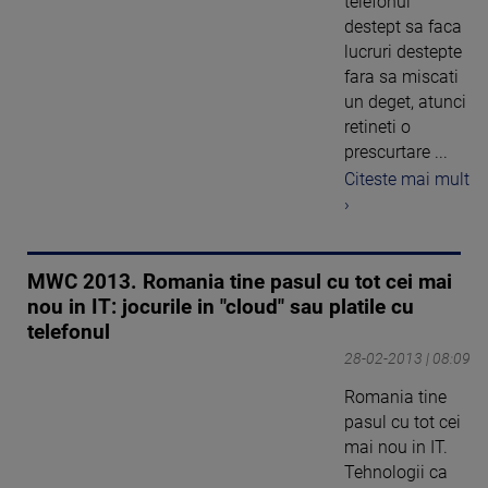
telefonul
destept sa faca
lucruri destepte
fara sa miscati
un deget, atunci
retineti o
prescurtare ...
Citeste mai mult
›
MWC 2013. Romania tine pasul cu tot cei mai
nou in IT: jocurile in "cloud" sau platile cu
telefonul
28-02-2013 | 08:09
Romania tine
pasul cu tot cei
mai nou in IT.
Tehnologii ca