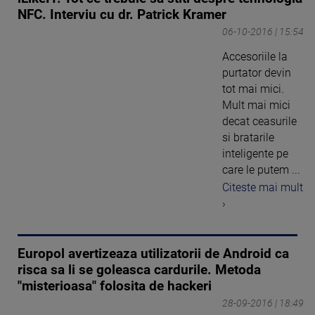
NFC. Interviu cu dr. Patrick Kramer
06-10-2016 | 15:54
Accesoriile la
purtator devin
tot mai mici.
Mult mai mici
decat ceasurile
si bratarile
inteligente pe
care le putem ...
Citeste mai mult
›
Europol avertizeaza utilizatorii de Android ca
risca sa li se goleasca cardurile. Metoda
"misterioasa" folosita de hackeri
28-09-2016 | 18:49