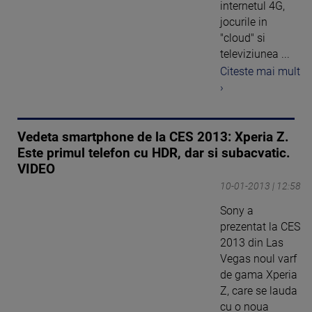
internetul 4G,
jocurile in
"cloud" si
televiziunea ...
Citeste mai mult
›
Vedeta smartphone de la CES 2013: Xperia Z.
Este primul telefon cu HDR, dar si subacvatic.
VIDEO
10-01-2013 | 12:58
Sony a
prezentat la CES
2013 din Las
Vegas noul varf
de gama Xperia
Z, care se lauda
cu o noua