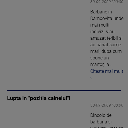
30-09-2009 | 00:00
Barbarie in
Dambovita unde
mai multi
indivizi s-au
amuzat teribil si
au pariat sume
mari, dupa cum
spune un
martor, la ...
Citeste mai mult
›
Lupta in "pozitia cainelui"!
30-09-2009 | 00:00
Dincolo de
barbaria si