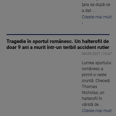
ţara sa după ce
a dat ...
Citeste mai mult
›
Tragedie în sportul românesc. Un halterofil de
doar 9 ani a murit într-un teribil accident rutier
09-09-2021 | 15:47
Lumea sportului
românesc a
primit o veste
cruntă. Checedi
Thomas
Nicholas, un
halterofil în
vârstă de ...
Citeste mai mult