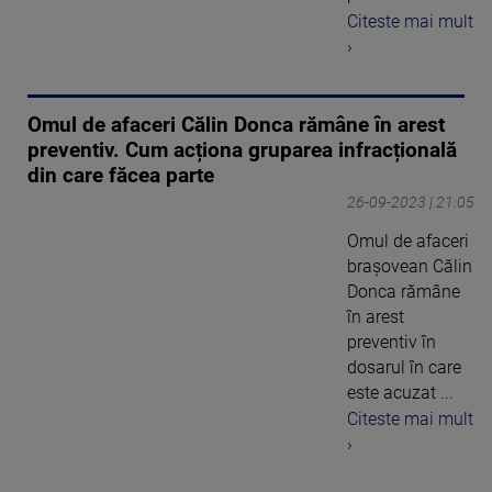
Citeste mai mult
›
Omul de afaceri Călin Donca rămâne în arest
preventiv. Cum acționa gruparea infracțională
din care făcea parte
26-09-2023 | 21:05
Omul de afaceri
braşovean Călin
Donca rămâne
în arest
preventiv în
dosarul în care
este acuzat ...
Citeste mai mult
›