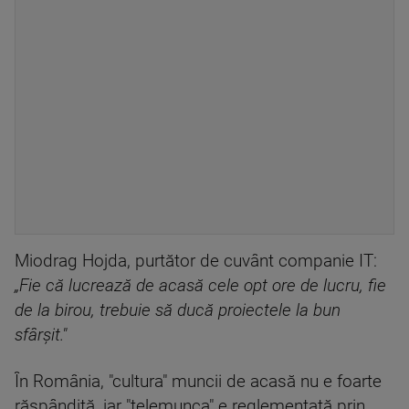
Miodrag Hojda, purtător de cuvânt companie IT:
„Fie că lucrează de acasă cele opt ore de lucru, fie
de la birou, trebuie să ducă proiectele la bun
sfârşit."
În România, "cultura" muncii de acasă nu e foarte
răspândită, iar "telemunca" e reglementată prin