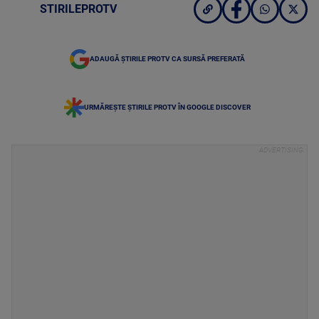
STIRILEPROTV
ADAUGĂ ȘTIRILE PROTV CA SURSĂ PREFERATĂ
URMĂREȘTE ȘTIRILE PROTV ÎN GOOGLE DISCOVER