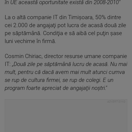
în UE această oportunitate există din 2008-2010"
La o altă companie IT din Timişoara, 50% dintre
cei 2.000 de angajaţi pot lucra de acasă două zile
pe săptămână. Condiţia e să aibă cel puţin şase
luni vechime în firmă.
Cosmin Chiriac, director resurse umane companie
IT:
„Două zile pe săptămână lucru de acasă. Nu mai
mult, pentru că dacă avem mai mult atunci cumva
se rup de cultura firmei, se rup de colegi. E un
program foarte apreciat de angajaţii noştri."