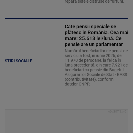
Câte pensii speciale se
plătesc în România. Cea mai
mare: 25.613 lei/lună. Ce
pensie are un parlamentar
Numărul beneficiarilor de pensii de
serviciu a fost, în iunie 2026, de
11.970 de persoane, la fel ca în
STIRI SOCIALE
luna precedentă, din care 7.921 de
beneficiari cu pensie din Bugetul
Asigurărilor Sociale de Stat - BASS
(contributivitate), conform
datelor CNPP.