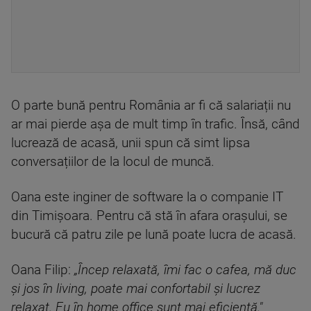
O parte bună pentru România ar fi că salariații nu
ar mai pierde așa de mult timp în trafic. Însă, când
lucrează de acasă, unii spun că simt lipsa
conversațiilor de la locul de muncă.
Oana este inginer de software la o companie IT
din Timişoara. Pentru că stă în afara oraşului, se
bucură că patru zile pe lună poate lucra de acasă.
Oana Filip:
„Încep relaxată, îmi fac o cafea, mă duc
şi jos în living, poate mai confortabil şi lucrez
relaxat. Eu în home office sunt mai eficientă."