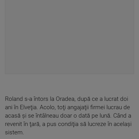
Roland s-a întors la Oradea, după ce a lucrat doi
ani în Elveţia. Acolo, toţi angajaţii firmei lucrau de
acasă şi se întâlneau doar o dată pe lună. Când a
revenit în ţară, a pus condiţia să lucreze în acelaşi
sistem.