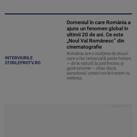
Domeniul în care România a
ajuns un fenomen global în
ultimii 20 de ani. Ce este
„Noul Val Românesc” din
cinematografie
România are o mulțime de atuuri
INTERVIURILE
care o fac remarcată peste hotare
STIRILEPROTV.RO
— de la natură la patrimoniu și
gastronomie — chiar dacă,
paradoxal, uneori noi le trecem cu
vederea.