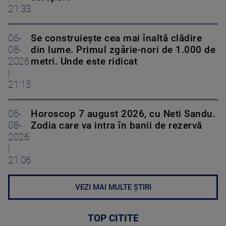
21:33
06-
Se construiește cea mai înaltă clădire
08-
din lume. Primul zgârie-nori de 1.000 de
2026
metri. Unde este ridicat
|
21:15
06-
Horoscop 7 august 2026, cu Neti Sandu.
08-
Zodia care va intra în banii de rezervă
2026
|
21:06
VEZI MAI MULTE ȘTIRI
TOP CITITE