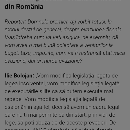
din România
Reporter: Domnule premier, ați vorbit totuși, la
modul destul de general, despre evaziunea fiscală.
V-aș întreba cum vă veți asigura, de exemplu, că
vom avea o mai bună colectare a veniturilor la
buget, taxe, impozite, cum va fi restrânsă atât mica
evaziune, dar și marea evaziune?
Ilie Bolojan:
„Vom modifica legislația legată de
legea insolvenței, vom modifica legislația legată
de executările silite ca să putem executa mai
repede. Vom modifica legislația legată de
eșalonări în așa fel, deci să avem un cadru legal
care nu-ți mai permite ca din start, prin vicii de
lege, să poți abuza de de aceste prevederi. De