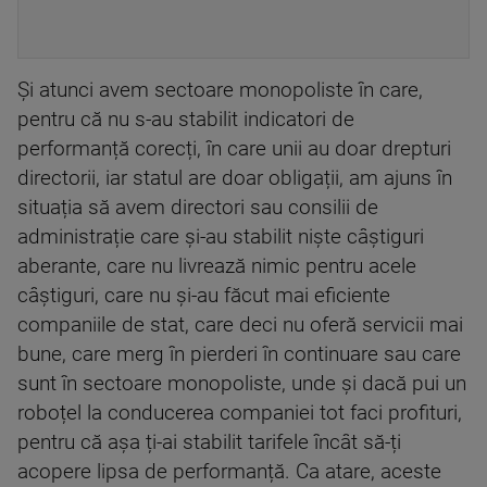
Și atunci avem sectoare monopoliste în care,
pentru că nu s-au stabilit indicatori de
performanță corecți, în care unii au doar drepturi
directorii, iar statul are doar obligații, am ajuns în
situația să avem directori sau consilii de
administrație care și-au stabilit niște câștiguri
aberante, care nu livrează nimic pentru acele
câștiguri, care nu și-au făcut mai eficiente
companiile de stat, care deci nu oferă servicii mai
bune, care merg în pierderi în continuare sau care
sunt în sectoare monopoliste, unde și dacă pui un
roboțel la conducerea companiei tot faci profituri,
pentru că așa ți-ai stabilit tarifele încât să-ți
acopere lipsa de performanță. Ca atare, aceste