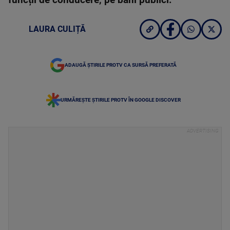
funcții de conducere, pe bani publici.
LAURA CULIȚĂ
ADAUGĂ ȘTIRILE PROTV CA SURSĂ PREFERATĂ
URMĂREȘTE ȘTIRILE PROTV ÎN GOOGLE DISCOVER