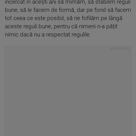
încercat în acești ani să mimăm, să stabilim reguli
bune, să le facem de formă, dar pe fond să facem
tot ceea ce este posibil, să ne fofilăm pe lângă
aceste reguli bune, pentru că nimeni n-a pățit
nimic dacă nu a respectat regulile.