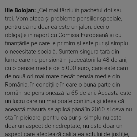
Ilie Bolojan:
„Cel mai târziu în pachetul doi sau
trei. Vom ataca și problema pensiilor speciale,
pentru că nu doar că este un jalon, deci o
obligație în raport cu Comisia Europeană și cu
finanțările pe care le primim și este pur și simplu
o necesitate socială. Suntem singura țară din
lume care ne pensionăm judecătorii la 48 de ani,
cu o pensie medie de 5.000 euro, care este cam
de nouă ori mai mare decât pensia medie din
România, în condițiile în care o bună parte din
români se pensionează la 65 de ani. Aceasta este
un lucru care nu mai poate continua și ideea că
această măsură se aplică până în 2060 și ceva nu
stă în picioare, pentru că pur și simplu nu este
doar un aspect de nedreptate, nu este doar un
aspect care afectează calitatea actului de justiție,