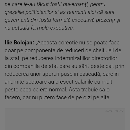
pe care le-au făcut foștii guvernanți, pentru
greșelile politicienilor și aș reaminti aici că sunt
guvernanți din fosta formulă executivă prezenți și
nu actuala formulă executivă.
Ilie Bolojan:
„Această corecție nu se poate face
doar pe componenta de reduceri de cheltuieli de
la stat, pe reducerea indemnizațiilor directorilor
din companiile de stat care au sărit peste cal, prin
reducerea unor sporuri puse în cascadă, care în
anumite sectoare au crescut salariile cu mult
peste ceea ce era normal. Asta trebuie să o
facem, dar nu putem face de pe o zi pe alta.