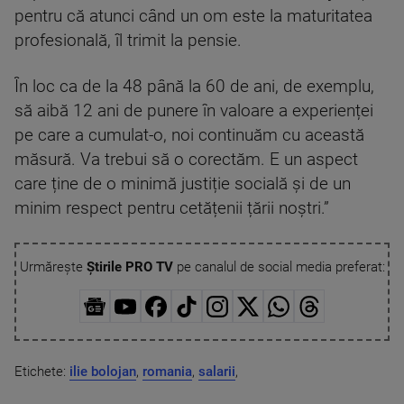
pentru că atunci când un om este la maturitatea
profesională, îl trimit la pensie.
În loc ca de la 48 până la 60 de ani, de exemplu,
să aibă 12 ani de punere în valoare a experienței
pe care a cumulat-o, noi continuăm cu această
măsură. Va trebui să o corectăm. E un aspect
care ține de o minimă justiție socială și de un
minim respect pentru cetățenii țării noștri.”
Urmărește
Știrile PRO TV
pe canalul de social media preferat:
Etichete:
ilie bolojan
,
romania
,
salarii
,