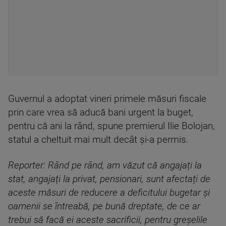
Guvernul a adoptat vineri primele măsuri fiscale
prin care vrea să aducă bani urgent la buget,
pentru că ani la rând, spune premierul Ilie Bolojan,
statul a cheltuit mai mult decât și-a permis.
Reporter: Rând pe rând, am văzut că angajați la
stat, angajați la privat, pensionari, sunt afectați de
aceste măsuri de reducere a deficitului bugetar și
oamenii se întreabă, pe bună dreptate, de ce ar
trebui să facă ei aceste sacrificii, pentru greșelile