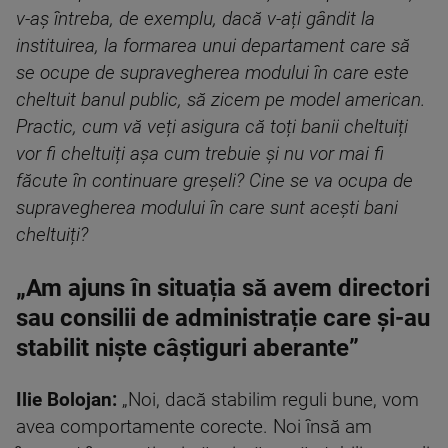
v-aș întreba, de exemplu, dacă v-ați gândit la
instituirea, la formarea unui departament care să
se ocupe de supravegherea modului în care este
cheltuit banul public, să zicem pe model american.
Practic, cum vă veți asigura că toți banii cheltuiți
vor fi cheltuiți așa cum trebuie și nu vor mai fi
făcute în continuare greșeli? Cine se va ocupa de
supravegherea modului în care sunt acești bani
cheltuiți?
„Am ajuns în situația să avem directori
sau consilii de administrație care și-au
stabilit niște câștiguri aberante”
Ilie Bolojan:
„Noi, dacă stabilim reguli bune, vom
avea comportamente corecte. Noi însă am