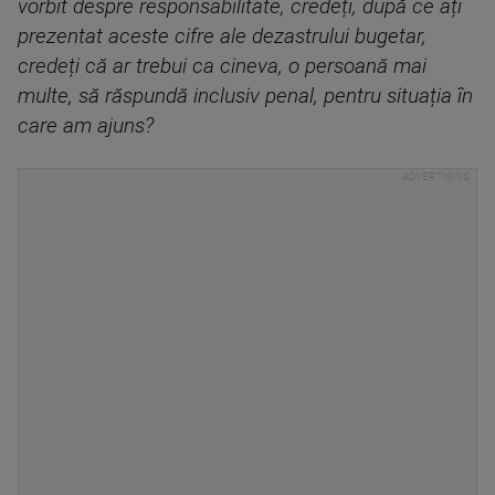
vorbit despre responsabilitate, credeți, după ce ați
prezentat aceste cifre ale dezastrului bugetar,
credeți că ar trebui ca cineva, o persoană mai
multe, să răspundă inclusiv penal, pentru situația în
care am ajuns?