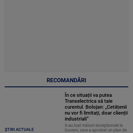
RECOMANDĂRI
În ce situații va putea
Transelectrica să taie
curentul. Bolojan: „Cetățenii
nu vor fi limitați, doar clienții
industriali”
S-au luat măsuri excepționale la
ȘTIRI ACTUALE
Guvern, care a aprobat un plan de