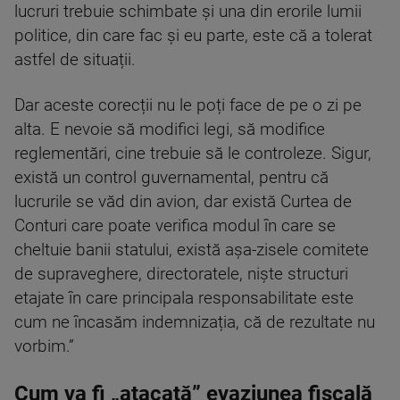
lucruri trebuie schimbate și una din erorile lumii
politice, din care fac și eu parte, este că a tolerat
astfel de situații.
Dar aceste corecții nu le poți face de pe o zi pe
alta. E nevoie să modifici legi, să modifice
reglementări, cine trebuie să le controleze. Sigur,
există un control guvernamental, pentru că
lucrurile se văd din avion, dar există Curtea de
Conturi care poate verifica modul în care se
cheltuie banii statului, există așa-zisele comitete
de supraveghere, directoratele, niște structuri
etajate în care principala responsabilitate este
cum ne încasăm indemnizația, că de rezultate nu
vorbim.”
Cum va fi „atacată” evaziunea fiscală