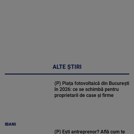
47:43
ALTE ȘTIRI
(P) Piața fotovoltaică din București
în 2026: ce se schimbă pentru
proprietarii de case și firme
IBANI
(P) Ești antreprenor? Află cum te