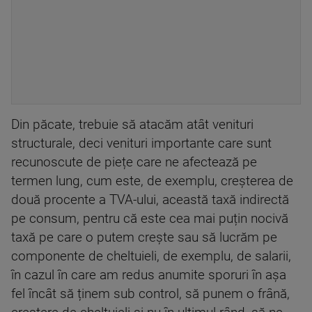
Din păcate, trebuie să atacăm atât venituri
structurale, deci venituri importante care sunt
recunoscute de piețe care ne afectează pe
termen lung, cum este, de exemplu, creșterea de
două procente a TVA-ului, această taxă indirectă
pe consum, pentru că este cea mai puțin nocivă
taxă pe care o putem crește sau să lucrăm pe
componente de cheltuieli, de exemplu, de salarii,
în cazul în care am redus anumite sporuri în așa
fel încât să ținem sub control, să punem o frână,