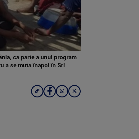
mânia, ca parte a unui program
ru a se muta înapoi în Sri