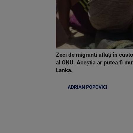
Zeci de migranți aflați în cus
al ONU. Aceștia ar putea fi mut
Lanka.
ADRIAN POPOVICI