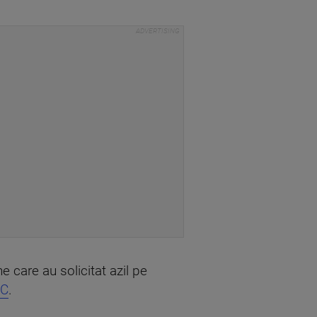
e care au solicitat azil pe
C
.