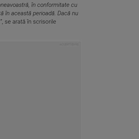
umneavoastră, în conformitate cu
ată în această perioadă. Dacă nu
”
, se arată în scrisorile