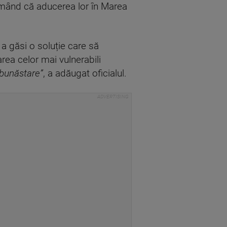
firmând că aducerea lor în Marea
 a găsi o soluție care să
area celor mai vulnerabili
 bunăstare”
, a adăugat oficialul.