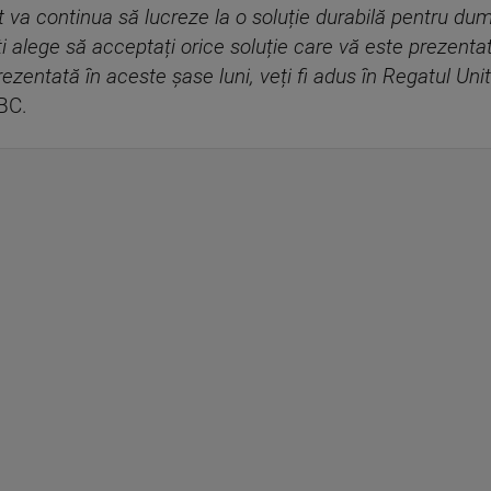
it va continua să lucreze la o soluție durabilă pentru d
ți alege să acceptați orice soluție care vă este prezent
rezentată în aceste șase luni, veți fi adus în Regatul Unit
BBC.