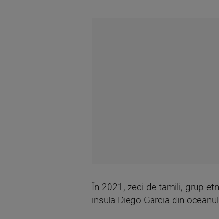
În 2021, zeci de tamili, grup et
insula Diego Garcia din oceanu