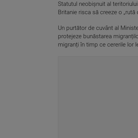
Statutul neobișnuit al teritoriul
Britanie risca să creeze o „rută
Un purtător de cuvânt al Ministe
protejeze bunăstarea migranțilo
migranți în timp ce cererile lor 