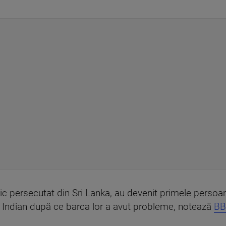
nic persecutat din Sri Lanka, au devenit primele persoan
l Indian după ce barca lor a avut probleme, notează
BB