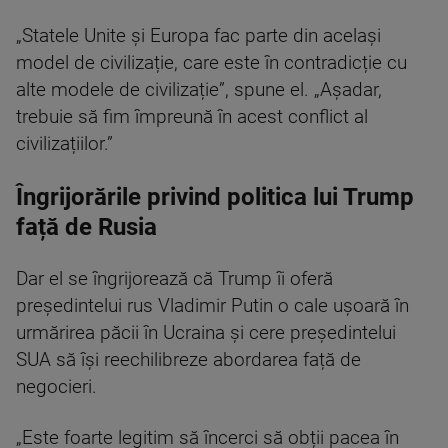
„Statele Unite și Europa fac parte din același
model de civilizație, care este în contradicție cu
alte modele de civilizație”, spune el. „Așadar,
trebuie să fim împreună în acest conflict al
civilizațiilor.”
Îngrijorările privind politica lui Trump
față de Rusia
Dar el se îngrijorează că Trump îi oferă
președintelui rus Vladimir Putin o cale ușoară în
urmărirea păcii în Ucraina și cere președintelui
SUA să își reechilibreze abordarea față de
negocieri.
„Este foarte legitim să încerci să obții pacea în