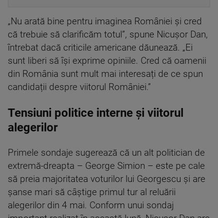
„Nu arată bine pentru imaginea României și cred
că trebuie să clarificăm totul”, spune Nicușor Dan,
întrebat dacă criticile americane dăunează. „Ei
sunt liberi să își exprime opiniile. Cred că oamenii
din România sunt mult mai interesați de ce spun
candidații despre viitorul României.”
Tensiuni politice interne și viitorul
alegerilor
Primele sondaje sugerează că un alt politician de
extremă-dreapta – George Simion – este pe cale
să preia majoritatea voturilor lui Georgescu și are
șanse mari să câștige primul tur al reluării
alegerilor din 4 mai. Conform unui sondaj