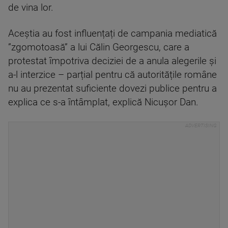
de vina lor.
Aceștia au fost influențați de campania mediatică
”zgomotoasă” a lui Călin Georgescu, care a
protestat împotriva deciziei de a anula alegerile și
a-l interzice – parțial pentru că autoritățile române
nu au prezentat suficiente dovezi publice pentru a
explica ce s-a întâmplat, explică Nicușor Dan.