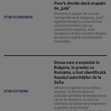
Poor’s decide dacă scapăm
de „junk”
România a scapat din nou de
STIRI ECONOMICE
retrogradarea la categoria „junk”.
Agenția Moody's, a reconfirmat
ratingul României, dar cu
perspectivă negativă. Asta
înseamnă că țara noastră rămâne
pe ultima treaptă recomandată
investițiilor.
Drona care a explodat în
Bulgaria, la granița cu
România, a fost identificată.
Anunțul autorităților de la
Sofia
Ministerul Apărării de la Sofia a
STIRI EXTERNE
anunțat că drona care s-a
prăbușit sâmbătă dimineața pe un
câmp din Bulgaria, la circa un
kilometru de stația de comprimare
a gazelor de pe traseul