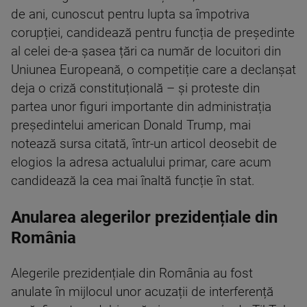
de ani, cunoscut pentru lupta sa împotriva
corupției, candidează pentru funcția de președinte
al celei de-a șasea țări ca număr de locuitori din
Uniunea Europeană, o competiție care a declanșat
deja o criză constituțională – și proteste din
partea unor figuri importante din administrația
președintelui american Donald Trump, mai
notează sursa citată, într-un articol deosebit de
elogios la adresa actualului primar, care acum
candidează la cea mai înaltă funcție în stat.
Anularea alegerilor prezidențiale din
România
Alegerile prezidențiale din România au fost
anulate în mijlocul unor acuzații de interferență