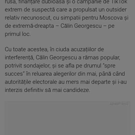
rusă, finanțare dubioasă și o campanie de TikTok
extrem de suspectă care a propulsat un outsider
relativ necunoscut, cu simpatii pentru Moscova și
de extremă-dreapta – Călin Georgescu – pe
primul loc.
Cu toate acestea, în ciuda acuzațiilor de
interferență, Călin Georgescu a rămas popular,
potrivit sondajelor, și se afla pe drumul ”spre
succes” în reluarea alegerilor din mai, până când
autoritățile electorale au mers mai departe și i-au
interzis definitiv să mai candideze.