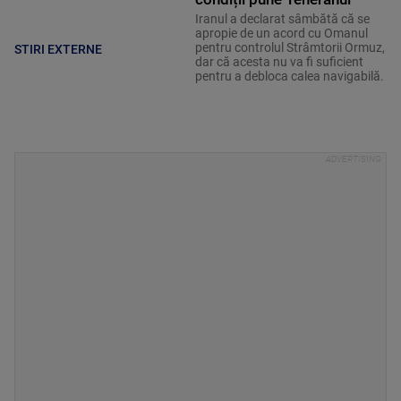
Iranul a declarat sâmbătă că se
apropie de un acord cu Omanul
pentru controlul Strâmtorii Ormuz,
STIRI EXTERNE
dar că acesta nu va fi suficient
pentru a debloca calea navigabilă.