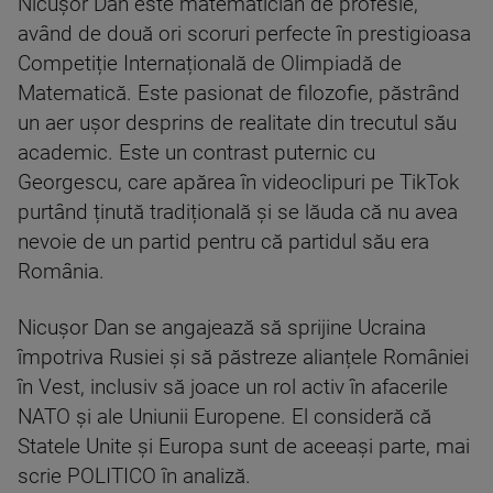
Nicușor Dan este matematician de profesie,
având de două ori scoruri perfecte în prestigioasa
Competiție Internațională de Olimpiadă de
Matematică. Este pasionat de filozofie, păstrând
un aer ușor desprins de realitate din trecutul său
academic. Este un contrast puternic cu
Georgescu, care apărea în videoclipuri pe TikTok
purtând ținută tradițională și se lăuda că nu avea
nevoie de un partid pentru că partidul său era
România.
Nicușor Dan se angajează să sprijine Ucraina
împotriva Rusiei și să păstreze alianțele României
în Vest, inclusiv să joace un rol activ în afacerile
NATO și ale Uniunii Europene. El consideră că
Statele Unite și Europa sunt de aceeași parte, mai
scrie POLITICO în analiză.