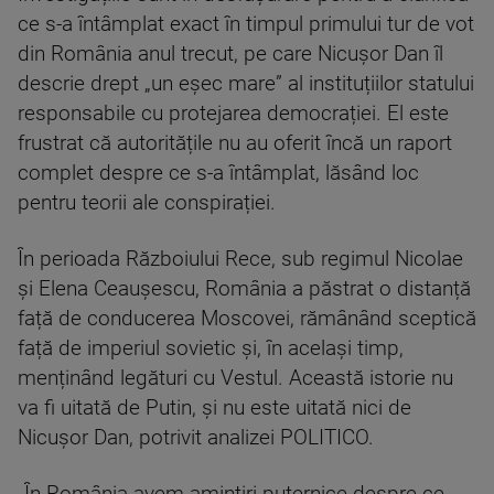
ce s-a întâmplat exact în timpul primului tur de vot
din România anul trecut, pe care Nicușor Dan îl
descrie drept „un eșec mare” al instituțiilor statului
responsabile cu protejarea democrației. El este
frustrat că autoritățile nu au oferit încă un raport
complet despre ce s-a întâmplat, lăsând loc
pentru teorii ale conspirației.
În perioada Războiului Rece, sub regimul Nicolae
și Elena Ceaușescu, România a păstrat o distanță
față de conducerea Moscovei, rămânând sceptică
față de imperiul sovietic și, în același timp,
menținând legături cu Vestul. Această istorie nu
va fi uitată de Putin, și nu este uitată nici de
Nicușor Dan, potrivit analizei POLITICO.