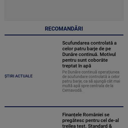
RECOMANDĂRI
Scufundarea controlată a
celor patru barje de pe
Dunăre continuă. Motivul
pentru sunt coborâte
treptat în apă
Pe Dunăre continuă operațiunea
ȘTIRI ACTUALE
de scufundare controlată a celor
patru barje, ca să ajungă cât mai
multă apă spre centrala de la
Cernavodă.
Finanțele României se
pregătesc pentru cel de-al
treilea test. Standard &