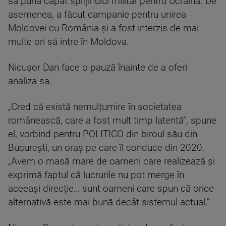
să pună capăt sprijinului militar pentru Ucraina. De
asemenea, a făcut campanie pentru unirea
Moldovei cu România și a fost interzis de mai
multe ori să intre în Moldova.
Nicușor Dan face o pauză înainte de a oferi
analiza sa.
„Cred că există nemulțumire în societatea
românească, care a fost mult timp latentă”, spune
el, vorbind pentru POLITICO din biroul său din
București, un oraș pe care îl conduce din 2020.
„Avem o masă mare de oameni care realizează și
exprimă faptul că lucrurile nu pot merge în
aceeași direcție… sunt oameni care spun că orice
alternativă este mai bună decât sistemul actual.”