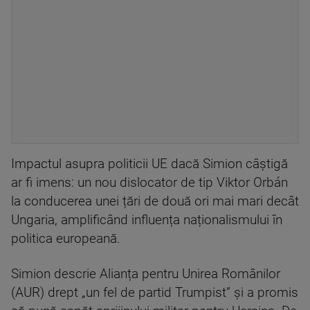
Impactul asupra politicii UE dacă Simion câștigă
ar fi imens: un nou dislocator de tip Viktor Orbán
la conducerea unei țări de două ori mai mari decât
Ungaria, amplificând influența naționalismului în
politica europeană.
Simion descrie Alianța pentru Unirea Românilor
(AUR) drept „un fel de partid Trumpist” și a promis