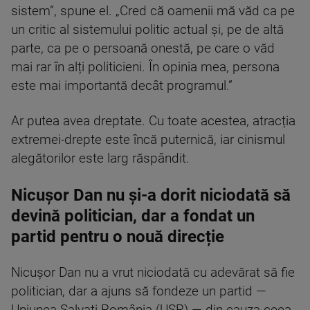
sistem”, spune el. „Cred că oamenii mă văd ca pe
un critic al sistemului politic actual și, pe de altă
parte, ca pe o persoană onestă, pe care o văd
mai rar în alți politicieni. În opinia mea, persona
este mai importantă decât programul.”
Ar putea avea dreptate. Cu toate acestea, atracția
extremei-drepte este încă puternică, iar cinismul
alegătorilor este larg răspândit.
Nicușor Dan nu și-a dorit niciodată să
devină politician, dar a fondat un
partid pentru o nouă direcție
Nicușor Dan nu a vrut niciodată cu adevărat să fie
politician, dar a ajuns să fondeze un partid —