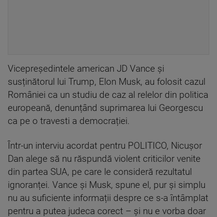
Vicepreședintele american JD Vance și
susținătorul lui Trump, Elon Musk, au folosit cazul
României ca un studiu de caz al relelor din politica
europeană, denunțând suprimarea lui Georgescu
ca pe o travesti a democrației.
Într-un interviu acordat pentru POLITICO, Nicușor
Dan alege să nu răspundă violent criticilor venite
din partea SUA, pe care le consideră rezultatul
ignoranței. Vance și Musk, spune el, pur și simplu
nu au suficiente informații despre ce s-a întâmplat
pentru a putea judeca corect – și nu e vorba doar