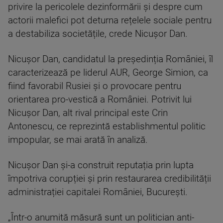
privire la pericolele dezinformării și despre cum
actorii malefici pot deturna rețelele sociale pentru
a destabiliza societățile, crede Nicușor Dan.
Nicușor Dan, candidatul la președinția României, îl
caracterizează pe liderul AUR, George Simion, ca
fiind favorabil Rusiei și o provocare pentru
orientarea pro-vestică a României. Potrivit lui
Nicușor Dan, alt rival principal este Crin
Antonescu, ce reprezintă establishmentul politic
impopular, se mai arată în analiză.
Nicușor Dan și-a construit reputația prin lupta
împotriva corupției și prin restaurarea credibilității
administrației capitalei României, București.
„Într-o anumită măsură sunt un politician anti-