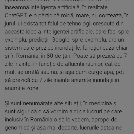
înseamnă inteligența artificială, în realitate
ChatGPT, e o părticică mică, mare, nu contează, în
jurul lui există tot felul de tehnologii crescute din
această idee a inteligenței artificiale, care fac, spre
exemplu, predicții. Google, spre exemplu, are un
sistem care prezice inundațiile, funcționează chiar
și în România, în 80 de țări. Poate să prezică cu 7
zile înainte, în funcție de afluenții râurilor, cât de
mult se umflă sau nu, și așa cum curge apa, pot
să prezică cu 7 zile înainte anumite inundații în
anumite zone.
Și sunt nenumărate alte situații, în medicină și
sunt sigur că o să vorbim aici de lucruri pe care
inclusiv în România o să le vedem, apropo de
genomică și așa mai departe, lucrurile astea ne