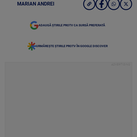
MARIAN ANDREI
ADAUGĂ ȘTIRILE PROTV CA SURSĂ PREFERATĂ
URMĂREȘTE ȘTIRILE PROTV ÎN GOOGLE DISCOVER