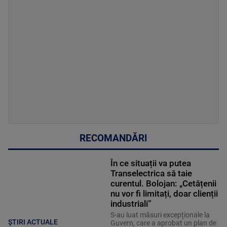
RECOMANDĂRI
În ce situații va putea
Transelectrica să taie
curentul. Bolojan: „Cetățenii
nu vor fi limitați, doar clienții
industriali”
S-au luat măsuri excepționale la
ȘTIRI ACTUALE
Guvern, care a aprobat un plan de