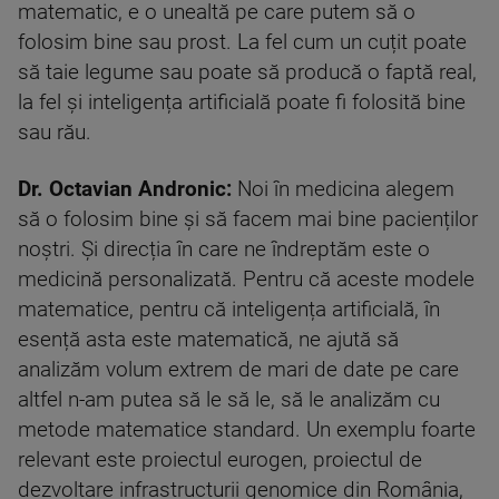
matematic, e o unealtă pe care putem să o
folosim bine sau prost. La fel cum un cuțit poate
să taie legume sau poate să producă o faptă real,
la fel și inteligența artificială poate fi folosită bine
sau rău.
Dr. Octavian Andronic:
Noi în medicina alegem
să o folosim bine și să facem mai bine pacienților
noștri. Și direcția în care ne îndreptăm este o
medicină personalizată. Pentru că aceste modele
matematice, pentru că inteligența artificială, în
esență asta este matematică, ne ajută să
analizăm volum extrem de mari de date pe care
altfel n-am putea să le să le, să le analizăm cu
metode matematice standard. Un exemplu foarte
relevant este proiectul eurogen, proiectul de
dezvoltare infrastructurii genomice din România,