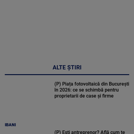
47:43
ALTE ȘTIRI
(P) Piața fotovoltaică din București
în 2026: ce se schimbă pentru
proprietarii de case și firme
IBANI
(P) Ești antreprenor? Află cum te