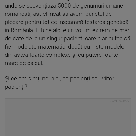
unde se secvențiază 5000 de genumuri umane
românești, astfel încât să avem punctul de
plecare pentru tot ce înseamnă testarea genetică
în România. E bine aici e un volum extrem de mari
de date de la un singur pacient, care n-ar putea să
fie modelate matematic, decât cu niște modele
din astea foarte complexe și cu putere foarte
mare de calcul.
Și ce-am simți noi aici, ca pacienți sau viitor
pacienți?