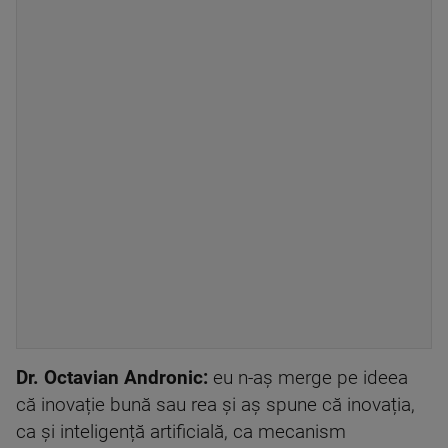
Dr. Octavian Andronic:
eu n-aș merge pe ideea
că inovație bună sau rea și aș spune că inovația,
ca și inteligență artificială, ca mecanism