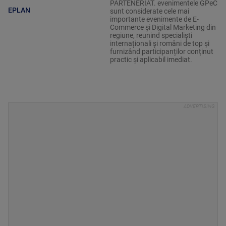
PARTENERIAT. evenimentele GPeC
EPLAN
sunt considerate cele mai
importante evenimente de E-
Commerce și Digital Marketing din
regiune, reunind specialiști
internaționali și români de top și
furnizând participanților conținut
practic și aplicabil imediat.