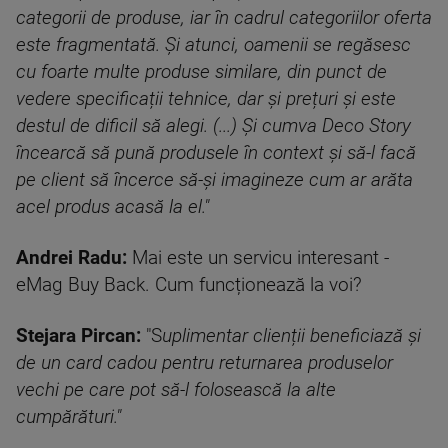
categorii de produse, iar în cadrul categoriilor oferta
este fragmentată. Și atunci, oamenii se regăsesc
cu foarte multe produse similare, din punct de
vedere specificații tehnice, dar și prețuri și este
destul de dificil să alegi. (...) Și cumva Deco Story
încearcă să pună produsele în context și să-l facă
pe client să încerce să-și imagineze cum ar arăta
acel produs acasă la el."
Andrei Radu:
Mai este un servicu interesant -
eMag Buy Back. Cum funcționează la voi?
Stejara Pircan:
"S
uplimentar clienții beneficiază și
de un card cadou pentru returnarea produselor
vechi pe care pot să-l folosească la alte
cumpărături."