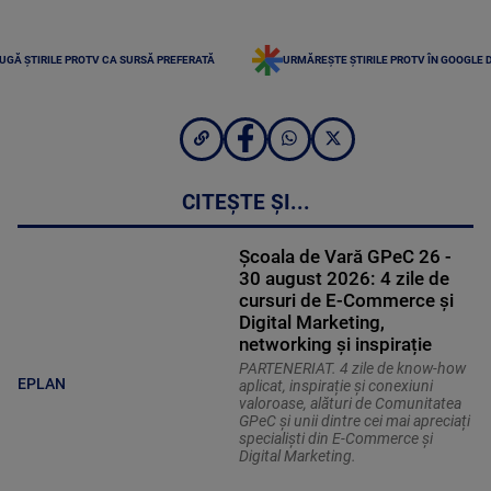
UGĂ ȘTIRILE PROTV CA SURSĂ PREFERATĂ
URMĂREȘTE ȘTIRILE PROTV ÎN GOOGLE 
CITEȘTE ȘI...
Școala de Vară GPeC 26 -
30 august 2026: 4 zile de
cursuri de E-Commerce și
Digital Marketing,
networking și inspirație
PARTENERIAT. 4 zile de know-how
EPLAN
aplicat, inspirație și conexiuni
valoroase, alături de Comunitatea
GPeC și unii dintre cei mai apreciați
specialiști din E-Commerce și
Digital Marketing.