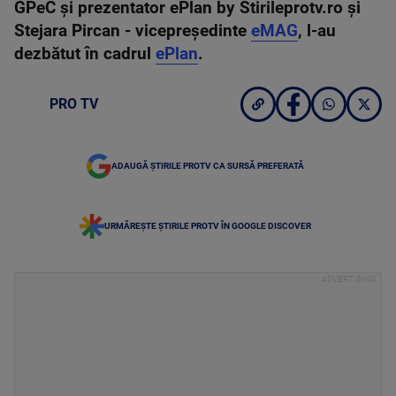
GPeC și prezentator ePlan by Stirileprotv.ro și
Stejara Pircan - vicepreședinte
eMAG
, l-au
dezbătut în cadrul
ePlan
.
PRO TV
ADAUGĂ ȘTIRILE PROTV CA SURSĂ PREFERATĂ
URMĂREȘTE ȘTIRILE PROTV ÎN GOOGLE DISCOVER