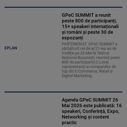
GPeC SUMMIT a reunit
peste 800 de participanți,
15+ speakeri internaționali
și români și peste 30 de
expozanți
PARTENERIAT. GPeC SUMMIT a
EPLAN
sărbătorit cel de-al 21-lea an de
tradiție pe 26 Mai la Teatrul
Național București, reunind peste
800 de participanți C-Level,
reprezentanți ai companiilor de
top din E-Commerce, Retail și
Digital Marketing.
Agenda GPeC SUMMIT 26
Mai 2026 este publicată: 16
speakeri, Conferință, Expo,
Networking și content
practic