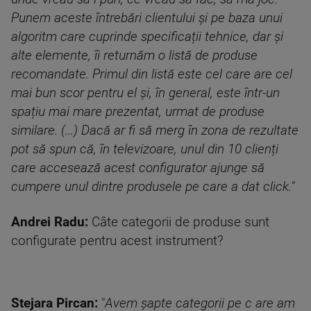
Punem aceste întrebări clientului și pe baza unui
algoritm care cuprinde specificații tehnice, dar și
alte elemente, îi returnăm o listă de produse
recomandate. Primul din listă este cel care are cel
mai bun scor pentru el și, în general, este într-un
spațiu mai mare prezentat, urmat de produse
similare. (...) Dacă ar fi să merg în zona de rezultate
pot să spun că, în televizoare, unul din 10 clienți
care accesează acest configurator ajunge să
cumpere unul dintre produsele pe care a dat click.
"
Andrei Radu:
Câte categorii de produse sunt
configurate pentru acest instrument?
Stejara Pircan:
"
Avem șapte categorii pe c are am