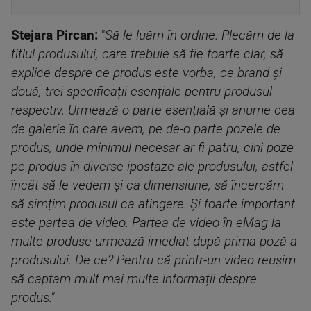
Stejara Pircan:
"
Să le luăm în ordine. Plecăm de la
titlul produsului, care trebuie să fie foarte clar, să
explice despre ce produs este vorba, ce brand și
două, trei specificații esențiale pentru produsul
respectiv. Urmează o parte esențială și anume cea
de galerie în care avem, pe de-o parte pozele de
produs, unde minimul necesar ar fi patru, cini poze
pe produs în diverse ipostaze ale produsului, astfel
încât să le vedem și ca dimensiune, să încercăm
să simțim produsul ca atingere. Și foarte important
este partea de video. Partea de video în eMag la
multe produse urmează imediat după prima poză a
produsului. De ce? Pentru că printr-un video reușim
să captam mult mai multe informații despre
produs."