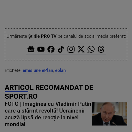
Urmărește
Știrile PRO TV
pe canalul de social media preferat:
Etichete:
emisiune ePlan
,
eplan
,
ARTICOL RECOMANDAT DE
SPORT.RO
FOTO | Imaginea cu Vladimir Putin
care a stârnit revoltă! Ucrainenii
acuză lipsă de reacție la nivel
mondial