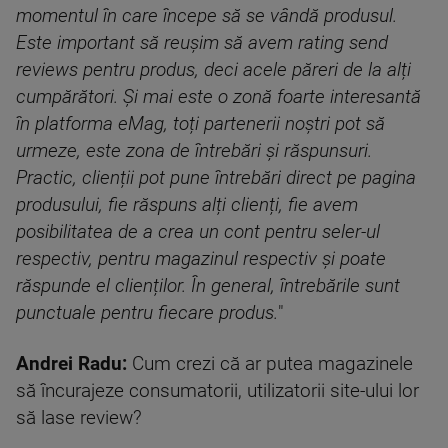
momentul în care începe să se vândă produsul.
Este important să reușim să avem rating send
reviews pentru produs, deci acele păreri de la alți
cumpărători. Și mai este o zonă foarte interesantă
în platforma eMag, toți partenerii noștri pot să
urmeze, este zona de întrebări și răspunsuri.
Practic, clienții pot pune întrebări direct pe pagina
produsului, fie răspuns alți clienți, fie avem
posibilitatea de a crea un cont pentru seler-ul
respectiv, pentru magazinul respectiv și poate
răspunde el clienților. În general, întrebările sunt
punctuale pentru fiecare produs.
"
Andrei Radu:
Cum crezi că ar putea magazinele
să încurajeze consumatorii, utilizatorii site-ului lor
să lase review?