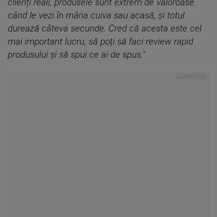
clienți reali, produsele sunt extrem de valoroase
când le vezi în mâna cuiva sau acasă, și totul
durează câteva secunde. Cred că acesta este cel
mai important lucru, să poți să faci review rapid
produsului și să spui ce ai de spus.
"