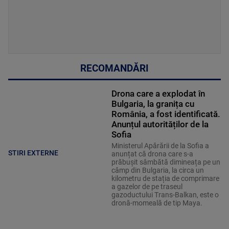
RECOMANDĂRI
Drona care a explodat în
Bulgaria, la granița cu
România, a fost identificată.
Anunțul autorităților de la
Sofia
Ministerul Apărării de la Sofia a
STIRI EXTERNE
anunțat că drona care s-a
prăbușit sâmbătă dimineața pe un
câmp din Bulgaria, la circa un
kilometru de stația de comprimare
a gazelor de pe traseul
gazoductului Trans-Balkan, este o
dronă-momeală de tip Maya.