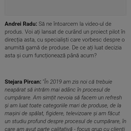
Andrei Radu:
Să ne întoarcem la video-ul de
produs. Voi ați lansat de curând un proiect pilot în
direcția asta, cu specialiști care vorbesc despre o
anumită gamă de produse. De ce ați luat decizia
asta și cum funcționează până acum?
Stejara Pircan:
"
În 2019 am zis noi că trebuie
neapărat să intrăm mai adânc în procesul de
cumpărare. Am simțit nevoia să facem un refresh
și am luat toate categoriile mari de produse, de la
mașini de spălat, figidere, televizoare și am făcut
un studiu profund despre procesul de cumpărare, în
care am avut parte calitativă - focus grup cu clienți