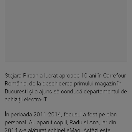
Stejara Pircan a lucrat aproape 10 ani în Carrefour
România, de la deschiderea primului magazin în
București și a ajuns să conducă departamentul de
achiziții electro-IT.
În perioada 2011-2014, focusul a fost pe plan
personal. Au apărut copiii, Radu și Ana, iar din
2014 s-a alăturat echipei eMag. Astăzi este