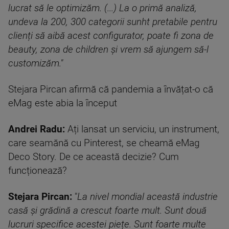
lucrat să le optimizăm. (...) La o primă analiză,
undeva la 200, 300 categorii sunht pretabile pentru
clienți să aibă acest configurator, poate fi zona de
beauty, zona de children și vrem să ajungem să-l
customizăm."
Stejara Pircan afirmă că pandemia a învățat-o că
eMag este abia la început
Andrei Radu:
Ați lansat un serviciu, un instrument,
care seamănă cu Pinterest, se cheamă eMag
Deco Story. De ce această decizie? Cum
funcționează?
Stejara Pircan:
"
La nivel mondial această industrie
casă și grădină a crescut foarte mult. Sunt două
lucruri specifice acestei piețe. Sunt foarte multe