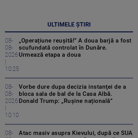
ULTIMELE ȘTIRI
08-
„Operațiune reușită!” A doua barjă a fost
08-
scufundată controlat în Dunăre.
2026
Urmează etapa a doua
|
10:25
08-
Vorbe dure dupa decizia instanţei de a
08-
bloca sala de bal de la Casa Albă.
2026
Donald Trump: „Rușine națională”
|
10:10
08-
Atac masiv asupra Kievului, după ce SUA