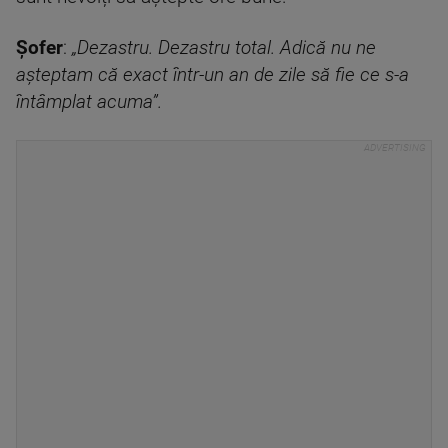
Șofer
:
„Dezastru. Dezastru total. Adică nu ne
așteptam că exact într-un an de zile să fie ce s-a
întâmplat acuma”.