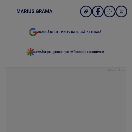
MARIUS GRAMA
ADAUGĂ ȘTIRILE PROTV CA SURSĂ PREFERATĂ
URMĂREȘTE ȘTIRILE PROTV ÎN GOOGLE DISCOVER