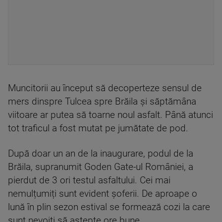
Muncitorii au început să decoperteze sensul de
mers dinspre Tulcea spre Brăila și săptămâna
viitoare ar putea să toarne noul asfalt. Până atunci
tot traficul a fost mutat pe jumătate de pod.
După doar un an de la inaugurare, podul de la
Brăila, supranumit Goden Gate-ul României, a
pierdut de 3 ori testul asfaltului. Cei mai
nemulțumiți sunt evident șoferii. De aproape o
lună în plin sezon estival se formează cozi la care
sunt nevoiți să aștepte ore bune.