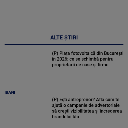
ALTE ȘTIRI
(P) Piața fotovoltaică din București
în 2026: ce se schimbă pentru
proprietarii de case și firme
IBANI
(P) Ești antreprenor? Află cum te
ajută o campanie de advertoriale
să crești vizibilitatea și încrederea
brandului tău