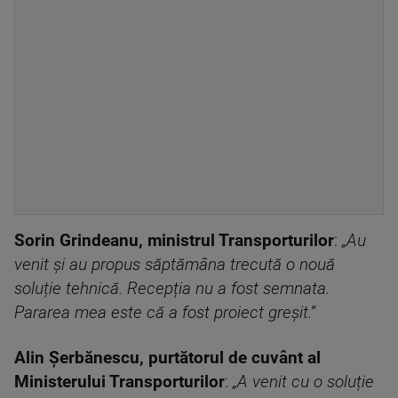
Sorin Grindeanu, ministrul Transporturilor
:
„Au
venit și au propus săptămâna trecută o nouă
soluție tehnică. Recepția nu a fost semnata.
Pararea mea este că a fost proiect greșit.”
Alin Șerbănescu, purtătorul de cuvânt al
Ministerului Transporturilor
:
„A venit cu o soluție