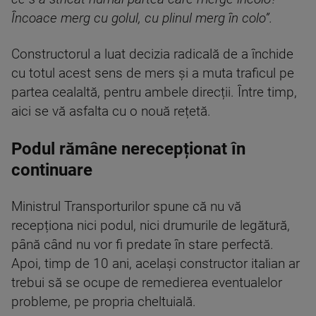
Încoace merg cu golul, cu plinul merg în colo”.
Constructorul a luat decizia radicală de a închide
cu totul acest sens de mers și a muta traficul pe
partea cealaltă, pentru ambele direcții. Între timp,
aici se vă asfalta cu o nouă rețetă.
Podul rămâne nerecepționat în
continuare
Ministrul Transporturilor spune că nu vă
recepționa nici podul, nici drumurile de legătură,
până când nu vor fi predate în stare perfectă.
Apoi, timp de 10 ani, același constructor italian ar
trebui să se ocupe de remedierea eventualelor
probleme, pe propria cheltuială.