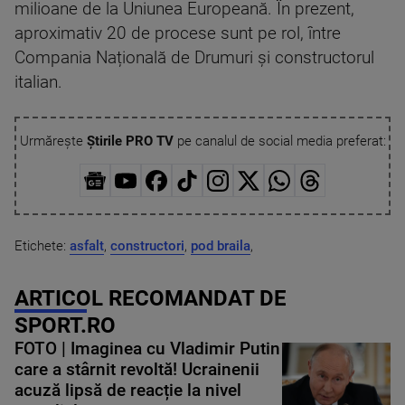
milioane de la Uniunea Europeană. În prezent,
aproximativ 20 de procese sunt pe rol, între
Compania Națională de Drumuri și constructorul
italian.
Urmărește
Știrile PRO TV
pe canalul de social media preferat:
Etichete:
asfalt
,
constructori
,
pod braila
,
ARTICOL RECOMANDAT DE
SPORT.RO
FOTO | Imaginea cu Vladimir Putin
care a stârnit revoltă! Ucrainenii
acuză lipsă de reacție la nivel