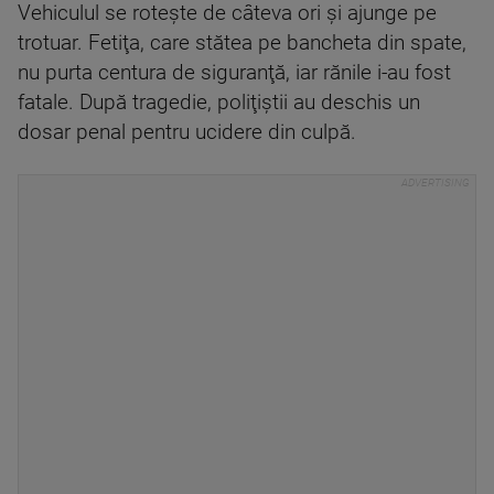
Vehiculul se roteşte de câteva ori şi ajunge pe
trotuar. Fetiţa, care stătea pe bancheta din spate,
nu purta centura de siguranţă, iar rănile i-au fost
fatale. După tragedie, poliţiştii au deschis un
dosar penal pentru ucidere din culpă.