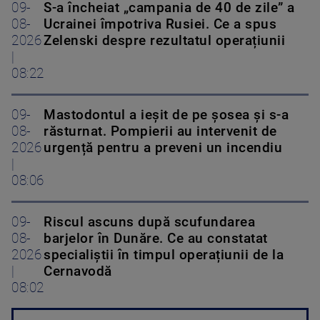
09-
S-a încheiat „campania de 40 de zile” a
08-
Ucrainei împotriva Rusiei. Ce a spus
2026
Zelenski despre rezultatul operațiunii
|
08:22
09-
Mastodontul a ieșit de pe șosea și s-a
08-
răsturnat. Pompierii au intervenit de
2026
urgență pentru a preveni un incendiu
|
08:06
09-
Riscul ascuns după scufundarea
08-
barjelor în Dunăre. Ce au constatat
2026
specialiștii în timpul operațiunii de la
|
Cernavodă
08:02