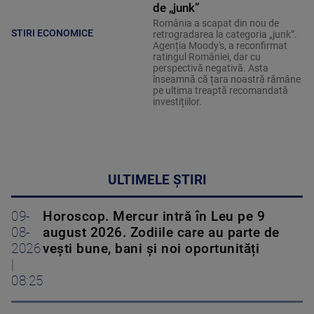
de „junk”
România a scapat din nou de
STIRI ECONOMICE
retrogradarea la categoria „junk”.
Agenția Moody's, a reconfirmat
ratingul României, dar cu
perspectivă negativă. Asta
înseamnă că țara noastră rămâne
pe ultima treaptă recomandată
investițiilor.
ULTIMELE ȘTIRI
09-
Horoscop. Mercur intră în Leu pe 9
08-
august 2026. Zodiile care au parte de
2026
vești bune, bani și noi oportunități
|
08:25