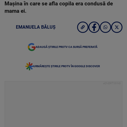
Maşina în care se afla copila era condusă de
mama ei.
EMANUELA BĂLUȘ
ADAUGĂ ȘTIRILE PROTV CA SURSĂ PREFERATĂ
URMĂREȘTE ȘTIRILE PROTV ÎN GOOGLE DISCOVER