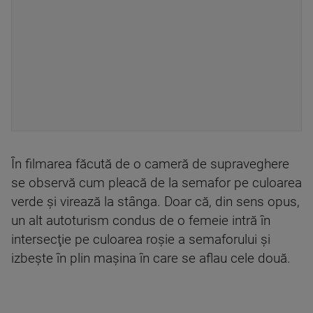
În filmarea făcută de o cameră de supraveghere
se observă cum pleacă de la semafor pe culoarea
verde și virează la stânga. Doar că, din sens opus,
un alt autoturism condus de o femeie intră în
intersecţie pe culoarea roşie a semaforului şi
izbeşte în plin maşina în care se aflau cele două.