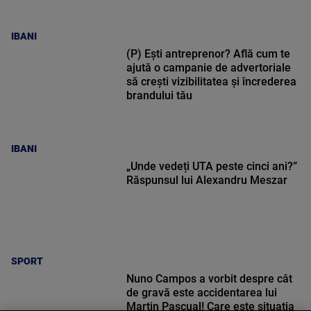
IBANI
(P) Ești antreprenor? Află cum te
ajută o campanie de advertoriale
să crești vizibilitatea și încrederea
brandului tău
IBANI
„Unde vedeți UTA peste cinci ani?”
Răspunsul lui Alexandru Meszar
SPORT
Nuno Campos a vorbit despre cât
de gravă este accidentarea lui
Martin Pascual! Care este situația