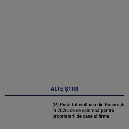
MAI
MULTE
DETALII
30:33
ALTE ȘTIRI
(P) Piața fotovoltaică din București
în 2026: ce se schimbă pentru
proprietarii de case și firme