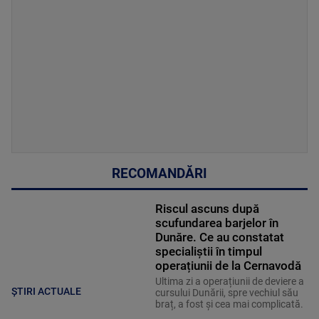
RECOMANDĂRI
Riscul ascuns după
scufundarea barjelor în
Dunăre. Ce au constatat
specialiștii în timpul
operațiunii de la Cernavodă
Ultima zi a operațiunii de deviere a
ȘTIRI ACTUALE
cursului Dunării, spre vechiul său
braț, a fost și cea mai complicată.