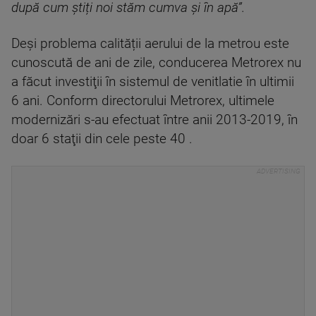
după cum știți noi stăm cumva şi în apă”.
Deşi problema calității aerului de la metrou este
cunoscută de ani de zile, conducerea Metrorex nu
a făcut investiţii în sistemul de venitlatie în ultimii
6 ani. Conform directorului Metrorex, ultimele
modernizări s-au efectuat între anii 2013-2019, în
doar 6 staţii din cele peste 40 .