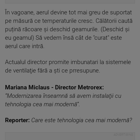
În vagoane, aerul devine tot mai greu de suportat
pe măsură ce temperaturile cresc. Călătorii caută
puțină răcoare și deschid geamurile. (Deschid și
eu geamul) Să vedem însă cât de "curat" este
aerul care intră.
Actualul director promite imbunatari la sistemele
de ventilaţie fără a şti ce prresupune.
Mariana Miclaus - Director Metrorex:
”Modernizarea înseamnă să avem instalaţii cu
tehnologia cea mai modernă”.
Reporter:
Care este tehnologia cea mai modernă?