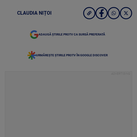
CLAUDIA NIȚOI
ADAUGĂ ȘTIRILE PROTV CA SURSĂ PREFERATĂ
URMĂREȘTE ȘTIRILE PROTV ÎN GOOGLE DISCOVER