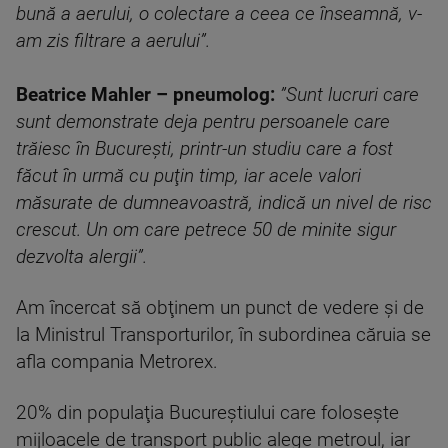
bună a aerului, o colectare a ceea ce înseamnă, v-
am zis filtrare a aerului”.
Beatrice Mahler – pneumolog:
”Sunt lucruri care
sunt demonstrate deja pentru persoanele care
trăiesc în Bucureşti, printr-un studiu care a fost
făcut în urmă cu puţin timp, iar acele valori
măsurate de dumneavoastră, indică un nivel de risc
crescut. Un om care petrece 50 de minite sigur
dezvolta alergii”.
Am încercat să obţinem un punct de vedere şi de
la Ministrul Transporturilor, în subordinea căruia se
afla compania Metrorex.
20% din populaţia Bucureștiului care foloseşte
mijloacele de transport public alege metroul, iar