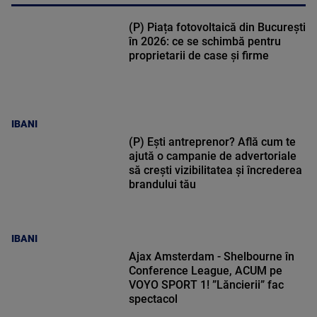
(P) Piața fotovoltaică din București
în 2026: ce se schimbă pentru
proprietarii de case și firme
IBANI
(P) Ești antreprenor? Află cum te
ajută o campanie de advertoriale
să crești vizibilitatea și încrederea
brandului tău
IBANI
Ajax Amsterdam - Shelbourne în
Conference League, ACUM pe
VOYO SPORT 1! ”Lăncierii” fac
spectacol