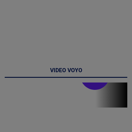
VIDEO VOYO
Stirile PRO TV