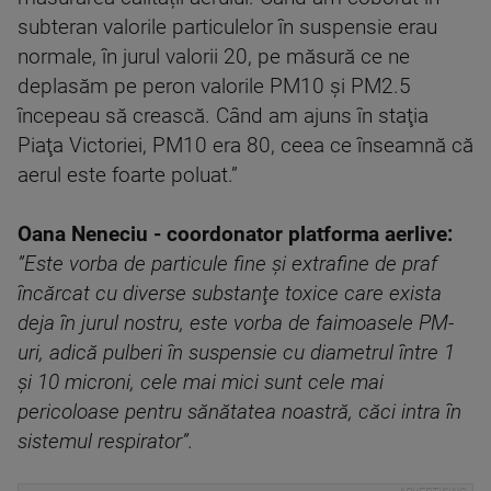
subteran valorile particulelor în suspensie erau
normale, în jurul valorii 20, pe măsură ce ne
deplasăm pe peron valorile PM10 şi PM2.5
începeau să crească. Când am ajuns în staţia
Piaţa Victoriei, PM10 era 80, ceea ce înseamnă că
aerul este foarte poluat.”
Oana Neneciu - coordonator platforma aerlive:
”
Este vorba de particule fine şi extrafine de praf
încărcat cu diverse substanţe toxice care exista
deja în jurul nostru, este vorba de faimoasele PM-
uri, adică pulberi în suspensie cu diametrul între 1
şi 10 microni, cele mai mici sunt cele mai
pericoloase pentru sănătatea noastră, căci intra în
sistemul respirator”.