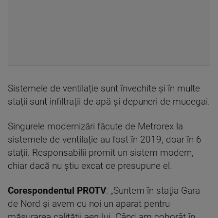
Sistemele de ventilație sunt învechite și în multe
stații sunt infiltrații de apă și depuneri de mucegai.
Singurele modernizări făcute de Metrorex la
sistemele de ventilație au fost în 2019, doar în 6
stații. Responsabilii promit un sistem modern,
chiar dacă nu știu excat ce presupune el.
Corespondentul PROTV
: „Suntem în staţia Gara
de Nord şi avem cu noi un aparat pentru
măsurarea calității aerului. Când am coborât în