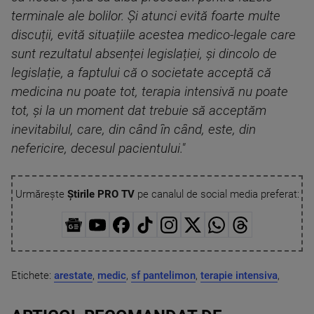
terminale ale bolilor. Și atunci evită foarte multe
discuții, evită situațiile acestea medico-legale care
sunt rezultatul absenței legislației, și dincolo de
legislație, a faptului că o societate acceptă că
medicina nu poate tot, terapia intensivă nu poate
tot, și la un moment dat trebuie să acceptăm
inevitabilul, care, din când în când, este, din
nefericire, decesul pacientului."
Urmărește
Știrile PRO TV
pe canalul de social media preferat:
Etichete:
arestate
,
medic
,
sf pantelimon
,
terapie intensiva
,