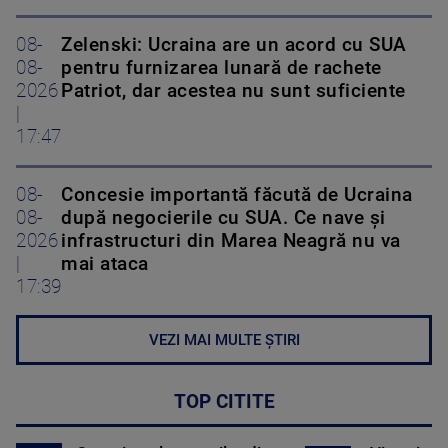
08-
Zelenski: Ucraina are un acord cu SUA
08-
pentru furnizarea lunară de rachete
2026
Patriot, dar acestea nu sunt suficiente
|
17:47
08-
Concesie importantă făcută de Ucraina
08-
după negocierile cu SUA. Ce nave şi
2026
infrastructuri din Marea Neagră nu va
|
mai ataca
17:39
VEZI MAI MULTE ȘTIRI
TOP CITITE