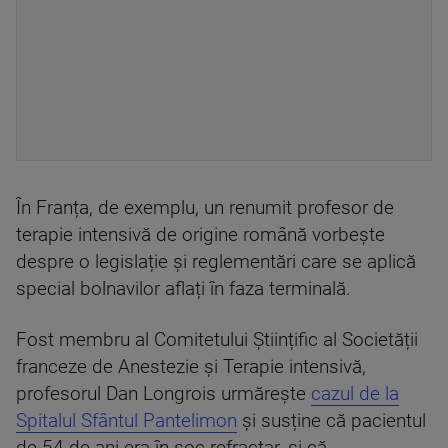
În Franța, de exemplu, un renumit profesor de
terapie intensivă de origine română vorbește
despre o legislație și reglementări care se aplică
special bolnavilor aflați în faza terminală.
Fost membru al Comitetului Științific al Societății
franceze de Anestezie și Terapie intensivă,
profesorul Dan Longrois urmărește
cazul de la
Spitalul Sfântul Pantelimon
și susține că pacientul