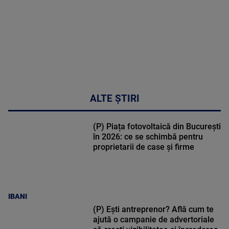
02:32:45
ALTE ȘTIRI
(P) Piața fotovoltaică din București
în 2026: ce se schimbă pentru
proprietarii de case și firme
IBANI
(P) Ești antreprenor? Află cum te
ajută o campanie de advertoriale