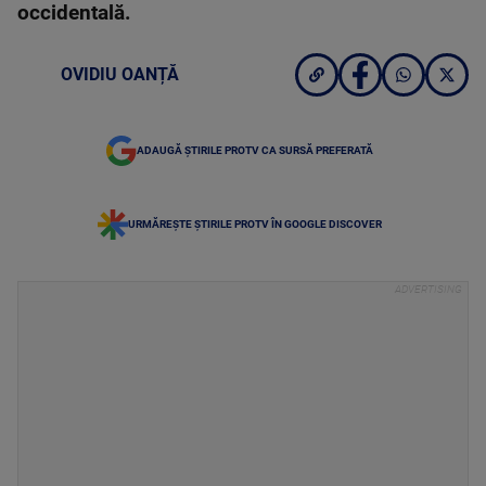
occidentală.
OVIDIU OANȚĂ
ADAUGĂ ȘTIRILE PROTV CA SURSĂ PREFERATĂ
URMĂREȘTE ȘTIRILE PROTV ÎN GOOGLE DISCOVER