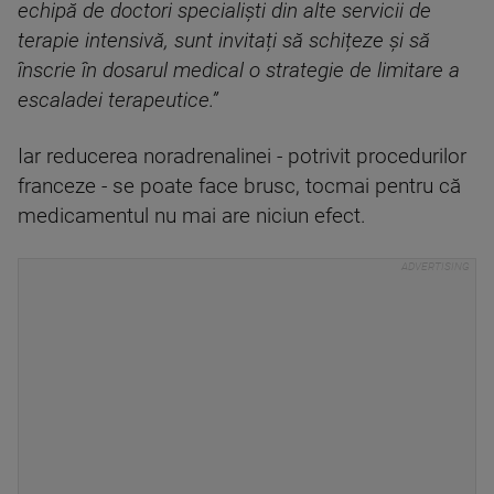
echipă de doctori specialiști din alte servicii de
terapie intensivă, sunt invitați să schițeze și să
înscrie în dosarul medical o strategie de limitare a
escaladei terapeutice.”
Iar reducerea noradrenalinei - potrivit procedurilor
franceze - se poate face brusc, tocmai pentru că
medicamentul nu mai are niciun efect.