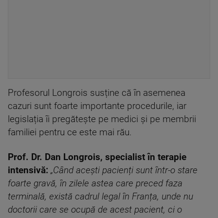
Profesorul Longrois susține că în asemenea
cazuri sunt foarte importante procedurile, iar
legislația îi pregătește pe medici și pe membrii
familiei pentru ce este mai rău.
Prof. Dr. Dan Longrois, specialist în terapie
intensivă:
„Când acești pacienți sunt într-o stare
foarte gravă, în zilele astea care preced faza
terminală, există cadrul legal în Franța, unde nu
doctorii care se ocupă de acest pacient, ci o