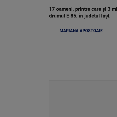
17 oameni, printre care și 3 mi
drumul E 85, în județul Iași.
MARIANA APOSTOAIE