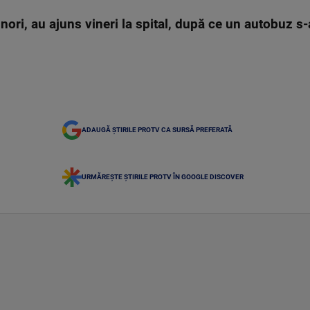
nori, au ajuns vineri la spital, după ce un autobuz s-a
ADAUGĂ ȘTIRILE PROTV CA SURSĂ PREFERATĂ
URMĂREȘTE ȘTIRILE PROTV ÎN GOOGLE DISCOVER