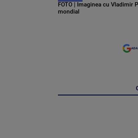
FOTO | Imaginea cu Vladimir Put
mondial
ADA