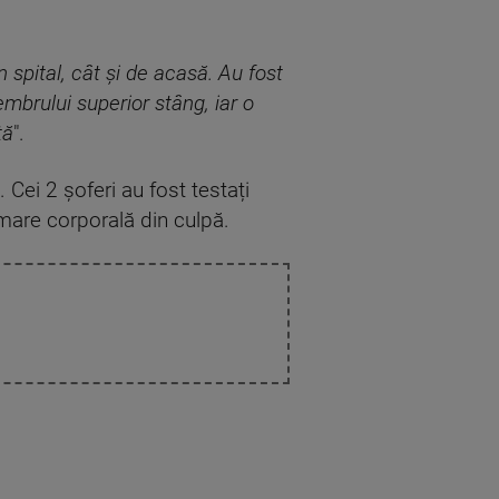
 spital, cât și de acasă. Au fost
mbrului superior stâng, iar o
tă
".
 Cei 2 șoferi au fost testați
ămare corporală din culpă.