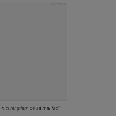
, nici nu știam ce să mai fac
".