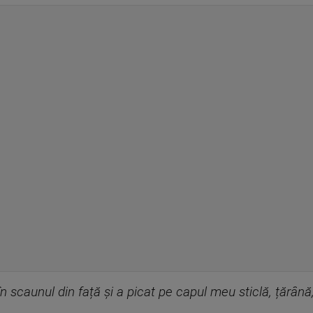
 scaunul din față și a picat pe capul meu sticlă, țărână