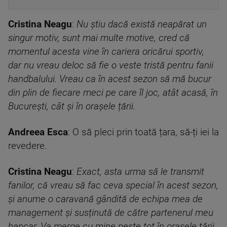
Cristina Neagu
:
Nu știu dacă există neapărat un
singur motiv, sunt mai multe motive, cred că
momentul acesta vine în cariera oricărui sportiv,
dar nu vreau deloc să fie o veste tristă pentru fanii
handbalului. Vreau ca în acest sezon să mă bucur
din plin de fiecare meci pe care îl joc, atât acasă, în
București, cât și în orașele țării.
Andreea Esca
: O să pleci prin toată țara, să-ți iei la
revedere.
Cristina Neagu
:
Exact, asta urma să le transmit
fanilor, că vreau să fac ceva special în acest sezon,
și anume o caravană gândită de echipa mea de
management și susținută de către partenerul meu
bancar. Va merge cu mine peste tot în orașele țării,