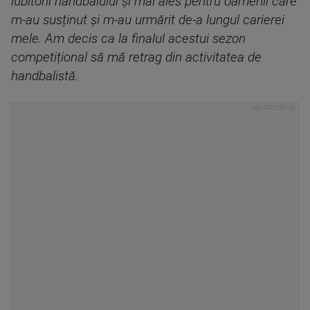
iubitorii handbalului și mai ales pentru oamenii care
m-au susținut și m-au urmărit de-a lungul carierei
mele. Am decis ca la finalul acestui sezon
competițional să mă retrag din activitatea de
handbalistă.