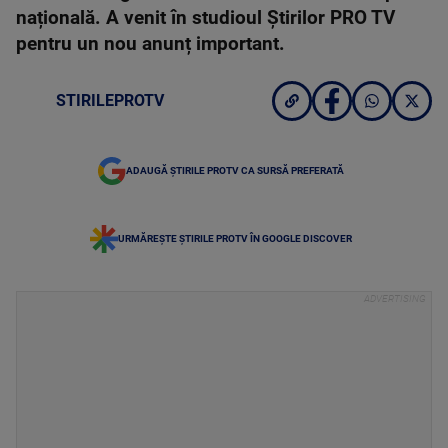
națională. A venit în studioul Știrilor PRO TV
pentru un nou anunț important.
STIRILEPROTV
ADAUGĂ ȘTIRILE PROTV CA SURSĂ PREFERATĂ
URMĂREȘTE ȘTIRILE PROTV ÎN GOOGLE DISCOVER