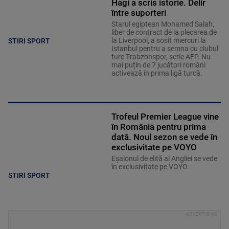
Hagi a scris istorie. Delir
între suporteri
Starul egiptean Mohamed Salah,
liber de contract de la plecarea de
la Liverpool, a sosit miercuri la
STIRI SPORT
Istanbul pentru a semna cu clubul
turc Trabzonspor, scrie AFP. Nu
mai puțin de 7 jucători români
activează în prima ligă turcă.
Trofeul Premier League vine
în România pentru prima
dată. Noul sezon se vede în
exclusivitate pe VOYO
Eșalonul de elită al Angliei se vede
în exclusivitate pe VOYO.
STIRI SPORT