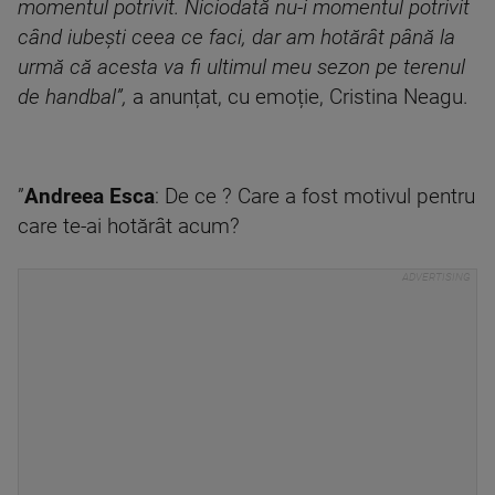
momentul potrivit. Niciodată nu-i momentul potrivit
când iubești ceea ce faci, dar am hotărât până la
urmă că acesta va fi ultimul meu sezon pe terenul
de handbal”,
a anunțat, cu emoție, Cristina Neagu.
”
Andreea Esca
: De ce ? Care a fost motivul pentru
care te-ai hotărât acum?