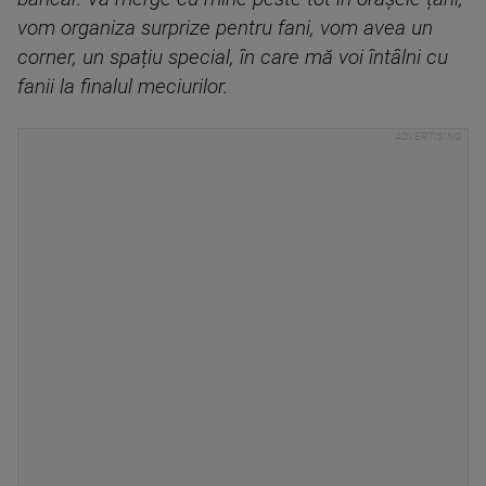
vom organiza surprize pentru fani, vom avea un
corner, un spațiu special, în care mă voi întâlni cu
fanii la finalul meciurilor.