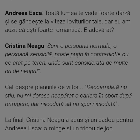
Andreea Esca
: Toată lumea te vede foarte dârză
și se gândește la viteza loviturilor tale, dar eu am
auzit că ești foarte romantică. E adevărat?
Cristina Neagu
:
Sunt o persoană normală, o
persoană sensibilă, poate puțin în contradicție cu
ce arăt pe teren, unde sunt considerată de multe
ori de neoprit
”.
Cât despre planurile de viitor... ”
Deocamdată nu
știu, nu-mi doresc neapărat o carieră în sport după
retragere, dar niicodată să nu spui niciodată
”.
La final, Cristina Neagu a adus și un cadou pentru
Andreea Esca: o minge și un tricou de joc.