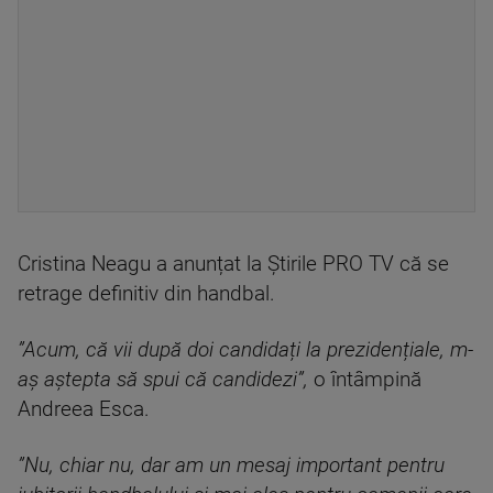
Cristina Neagu a anunțat la Știrile PRO TV că se
retrage definitiv din handbal.
”Acum, că vii după doi candidați la prezidențiale, m-
aș aștepta să spui că candidezi”,
o întâmpină
Andreea Esca.
”Nu, chiar nu, dar am un mesaj important pentru