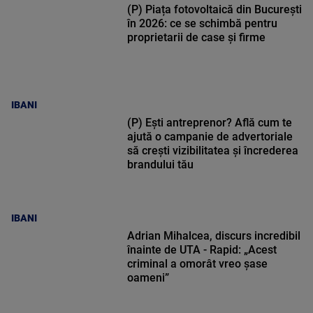
(P) Piața fotovoltaică din București
în 2026: ce se schimbă pentru
proprietarii de case și firme
IBANI
(P) Ești antreprenor? Află cum te
ajută o campanie de advertoriale
să crești vizibilitatea și încrederea
brandului tău
IBANI
Adrian Mihalcea, discurs incredibil
înainte de UTA - Rapid: „Acest
criminal a omorât vreo șase
oameni”