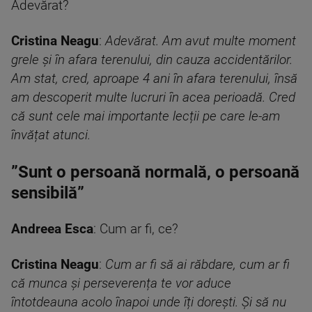
Adevărat?
Cristina Neagu
:
Adevărat. Am avut multe moment
grele și în afara terenului, din cauza accidentărilor.
Am stat, cred, aproape 4 ani în afara terenului, însă
am descoperit multe lucruri în acea perioadă. Cred
că sunt cele mai importante lecții pe care le-am
învățat atunci.
”Sunt o persoană normală, o persoană
sensibilă”
Andreea Esca
: Cum ar fi, ce?
Cristina Neagu
:
Cum ar fi să ai răbdare, cum ar fi
că munca și perseverența te vor aduce
întotdeauna acolo înapoi unde îți dorești. Și să nu