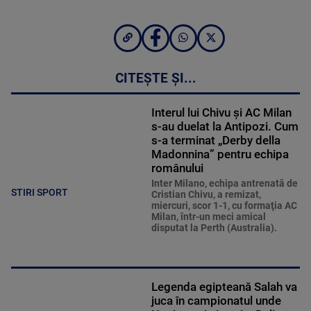
CITEȘTE ȘI...
Interul lui Chivu și AC Milan
s-au duelat la Antipozi. Cum
s-a terminat „Derby della
Madonnina” pentru echipa
românului
Inter Milano, echipa antrenată de
STIRI SPORT
Cristian Chivu, a remizat,
miercuri, scor 1-1, cu formaţia AC
Milan, într-un meci amical
disputat la Perth (Australia).
Legenda egipteană Salah va
juca în campionatul unde