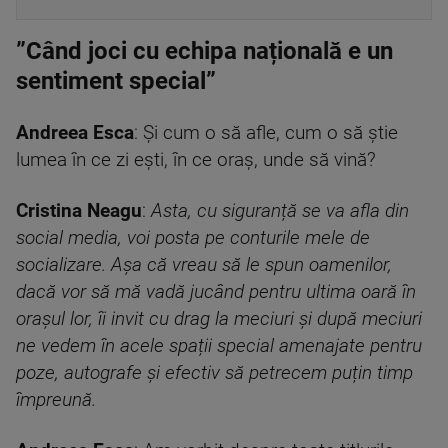
”Când joci cu echipa națională e un
sentiment special”
Andreea Esca
: Și cum o să afle, cum o să știe
lumea în ce zi ești, în ce oraș, unde să vină?
Cristina Neagu
:
Asta, cu siguranță se va afla din
social media, voi posta pe conturile mele de
socializare. Așa că vreau să le spun oamenilor,
dacă vor să mă vadă jucând pentru ultima oară în
orașul lor, îi invit cu drag la meciuri și după meciuri
ne vedem în acele spații special amenajate pentru
poze, autografe și efectiv să petrecem puțin timp
împreună.