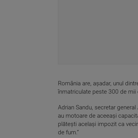
România are, așadar, unul dintre
înmatriculate peste 300 de mii
Adrian Sandu, secretar general 
au motoare de aceeași capacitat
plătești același impozit ca vec
de fum.”