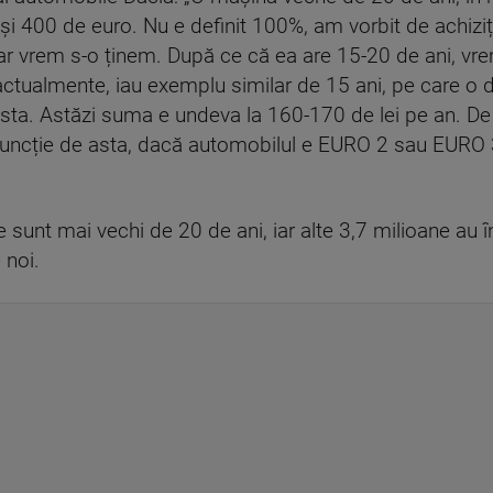
 și 400 de euro. Nu e definit 100%, am vorbit de achizi
r vrem s-o ținem. După ce că ea are 15-20 de ani, vre
actualmente, iau exemplu similar de 15 ani, pe care o 
asta. Astăzi suma e undeva la 160-170 de lei pe an. De
 funcție de asta, dacă automobilul e EURO 2 sau EURO 
 sunt mai vechi de 20 de ani, iar alte 3,7 milioane au în
 noi.