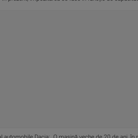
al automobile Dacia: „O mașină veche de 20 de ani, în