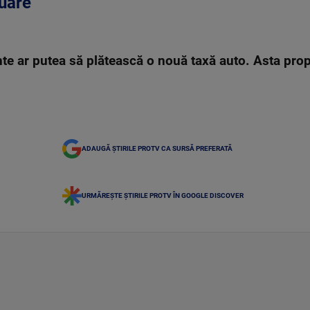
uare
e ar putea să plătească o nouă taxă auto. Asta propu
ADAUGĂ ȘTIRILE PROTV CA SURSĂ PREFERATĂ
URMĂREȘTE ȘTIRILE PROTV ÎN GOOGLE DISCOVER