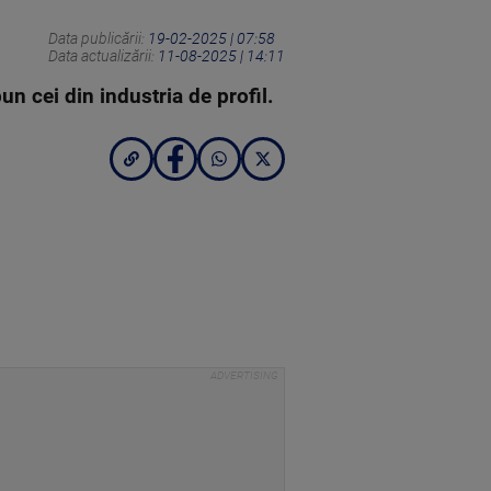
Data publicării:
19-02-2025 | 07:58
Data actualizării:
11-08-2025 | 14:11
n cei din industria de profil.