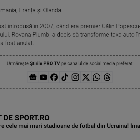
rmania, Franța și Olanda.
ost introdusă în 2007, când era premier Călin Popescu-
iului, Rovana Plumb, a decis să transforme taxa auto 
 a fost anulat.
Urmărește
Știrile PRO TV
pe canalul de social media preferat:
 DE SPORT.RO
e cele mai mari stadioane de fotbal din Ucraina! Ima