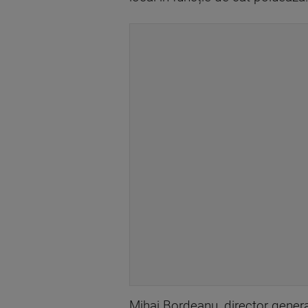
Mihai Bordeanu, director gener