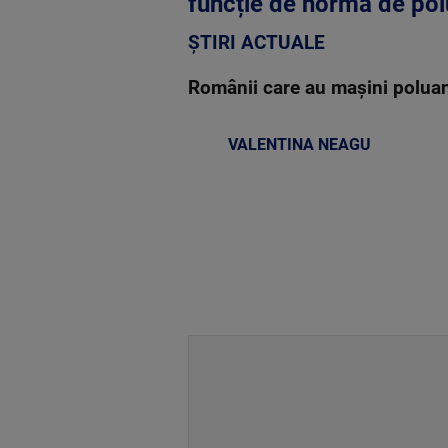
funcție de norma de pol
ȘTIRI ACTUALE
Românii care au mașini poluant
VALENTINA NEAGU