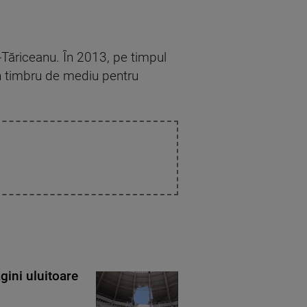
Tăriceanu. În 2013, pe timpul
în timbru de mediu pentru
gini uluitoare