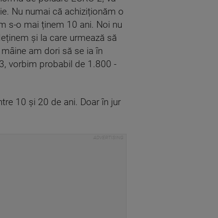
ție. Nu numai că achiziționăm o
m s-o mai ținem 10 ani. Noi nu
deținem și la care urmează să
 mâine am dori să se ia în
3, vorbim probabil de 1.800 -
tre 10 și 20 de ani. Doar în jur