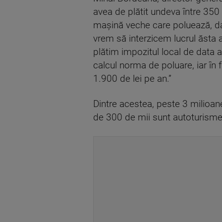
avea de plătit undeva între 350
mașină veche care poluează, da
vrem să interzicem lucrul ăsta 
plătim impozitul local de data 
calcul norma de poluare, iar în
1.900 de lei pe an.”
Dintre acestea, peste 3 milioane
de 300 de mii sunt autoturisme