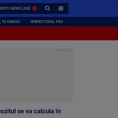
CAUTA
ROTV NEWS LIVE
TOATE CATEGORIILE
 TE IUBESC!
INSPECTORUL PRO
ozitul se va calcula în