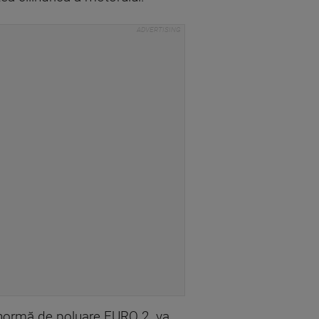
 normă de poluare EURO 2, va