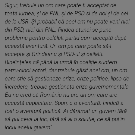
Sigur, trebuie un om care poate fi acceptat de
toată lumea, și de PNL și de PSD și de noi și de cei
de la USR. Și probabil că acel om nu poate veni nici
din PSD, nici din PNL, fiindcă atunci se pune
problema pentru celălalt partid cum acceptă după
această aventură. Un om pe care poate să-l
accepte și Grindeanu și PSD-ul și ceilalți.
Bineînțeles că până la urmă în coaliție suntem
patru-cinci actori, dar trebuie găsit acel om, un om
care știe să gestioneze crize, crize politice, lipsa de
încredere, trebuie gestionată criza guvernamentală.
Eu nu cred că România nu are un om care are
această capacitate. Spun, e o aventură, fiindcă a
fost o aventură politică. Ai dărâmat un guvern fără
să pui ceva la loc, fără să ai o soluție, ce să pui în
locul acelui guvern”.