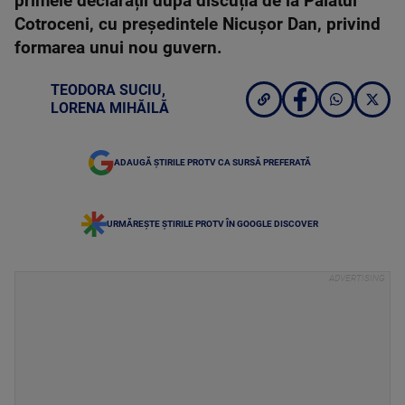
primele declarații după discuția de la Palatul
Cotroceni, cu președintele Nicușor Dan, privind
formarea unui nou guvern.
TEODORA SUCIU
,
LORENA MIHĂILĂ
ADAUGĂ ȘTIRILE PROTV CA SURSĂ PREFERATĂ
URMĂREȘTE ȘTIRILE PROTV ÎN GOOGLE DISCOVER