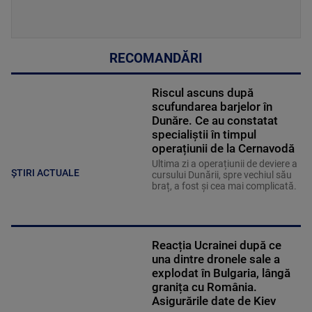
RECOMANDĂRI
Riscul ascuns după
scufundarea barjelor în
Dunăre. Ce au constatat
specialiștii în timpul
operațiunii de la Cernavodă
Ultima zi a operațiunii de deviere a
ȘTIRI ACTUALE
cursului Dunării, spre vechiul său
braț, a fost și cea mai complicată.
Reacția Ucrainei după ce
una dintre dronele sale a
explodat în Bulgaria, lângă
granița cu România.
Asigurările date de Kiev