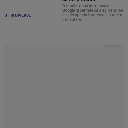
O funcție nouă introdusă de
Google îți permite să alegi ce surse
de știri apar în fruntea rezultatelor
STIRI DIVERSE
de căutare.