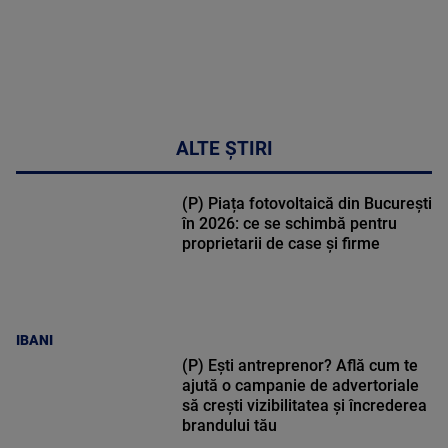
ALTE ȘTIRI
(P) Piața fotovoltaică din București
în 2026: ce se schimbă pentru
proprietarii de case și firme
IBANI
(P) Ești antreprenor? Află cum te
ajută o campanie de advertoriale
să crești vizibilitatea și încrederea
brandului tău