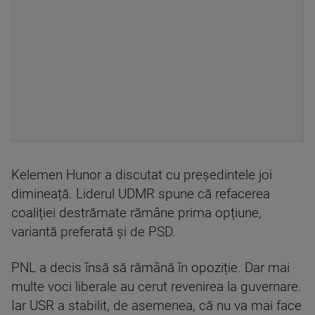
Kelemen Hunor a discutat cu președintele joi
dimineață. Liderul UDMR spune că refacerea
coaliției destrămate rămâne prima opțiune,
variantă preferată și de PSD.
PNL a decis însă să rămână în opoziție. Dar mai
multe voci liberale au cerut revenirea la guvernare.
Iar USR a stabilit, de asemenea, că nu va mai face