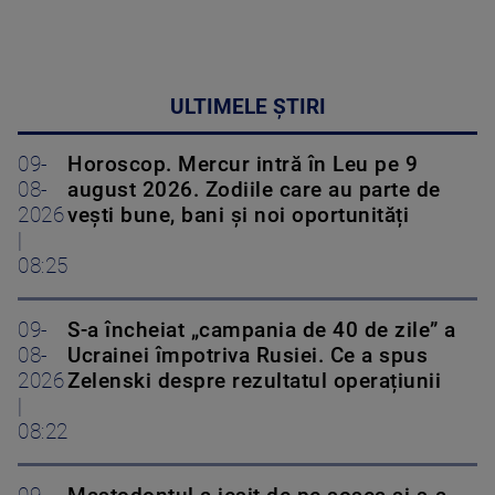
ULTIMELE ȘTIRI
09-
Horoscop. Mercur intră în Leu pe 9
08-
august 2026. Zodiile care au parte de
2026
vești bune, bani și noi oportunități
|
08:25
09-
S-a încheiat „campania de 40 de zile” a
08-
Ucrainei împotriva Rusiei. Ce a spus
2026
Zelenski despre rezultatul operațiunii
|
08:22