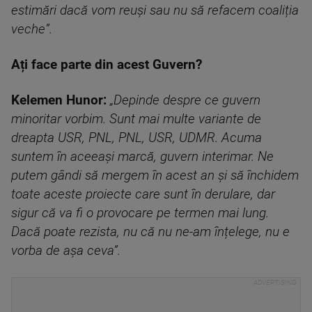
estimări dacă vom reuși sau nu să refacem coaliția
veche”.
Ați face parte din acest Guvern?
Kelemen Hunor:
„Depinde despre ce guvern
minoritar vorbim. Sunt mai multe variante de
dreapta USR, PNL, PNL, USR, UDMR. Acuma
suntem în aceeași marcă, guvern interimar. Ne
putem gândi să mergem în acest an și să închidem
toate aceste proiecte care sunt în derulare, dar
sigur că va fi o provocare pe termen mai lung.
Dacă poate rezista, nu că nu ne-am înțelege, nu e
vorba de așa ceva”.