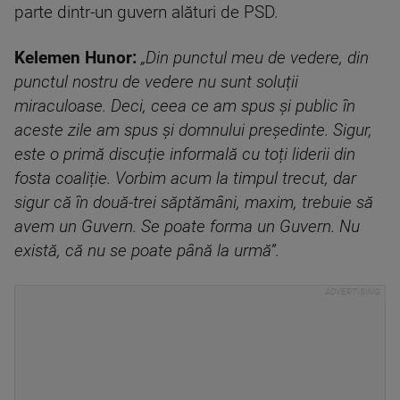
parte dintr-un guvern alături de PSD.
Kelemen Hunor:
„Din punctul meu de vedere, din
punctul nostru de vedere nu sunt soluții
miraculoase. Deci, ceea ce am spus și public în
aceste zile am spus și domnului președinte. Sigur,
este o primă discuție informală cu toți liderii din
fosta coaliție. Vorbim acum la timpul trecut, dar
sigur că în două-trei săptămâni, maxim, trebuie să
avem un Guvern. Se poate forma un Guvern. Nu
există, că nu se poate până la urmă”.