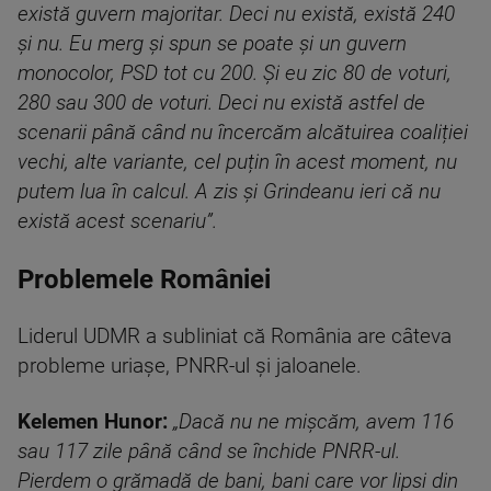
există guvern majoritar. Deci nu există, există 240
și nu. Eu merg și spun se poate și un guvern
monocolor, PSD tot cu 200. Și eu zic 80 de voturi,
280 sau 300 de voturi. Deci nu există astfel de
scenarii până când nu încercăm alcătuirea coaliției
vechi, alte variante, cel puțin în acest moment, nu
putem lua în calcul. A zis și Grindeanu ieri că nu
există acest scenariu”.
Problemele României
Liderul UDMR a subliniat că România are câteva
probleme uriașe, PNRR-ul și jaloanele.
Kelemen Hunor:
„Dacă nu ne mișcăm, avem 116
sau 117 zile până când se închide PNRR-ul.
Pierdem o grămadă de bani, bani care vor lipsi din