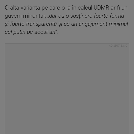
O altă variantă pe care o ia în calcul UDMR ar fi un
guvern minoritar,
„dar cu o susținere foarte fermă
și foarte transparentă și pe un angajament minimal
cel puțin pe acest an”.